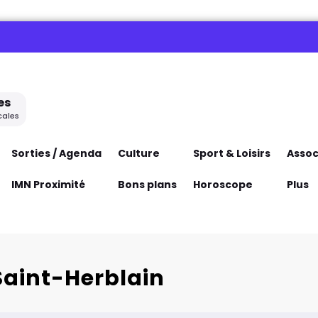
es
cales
Sorties / Agenda
Culture
Sport & Loisirs
Assoc
IMN Proximité
Bons plans
Horoscope
Plus
Saint-Herblain