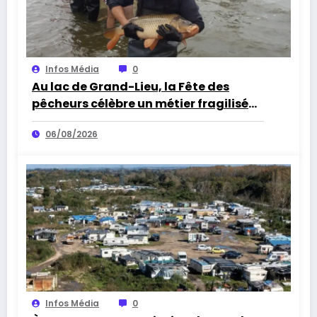
Infos Média
0
Au lac de Grand-Lieu, la Fête des
pêcheurs célèbre un métier fragilisé
par les cormorans et la sécheresse
06/08/2026
Infos Média
0