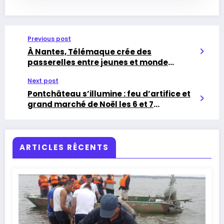
Previous post
À Nantes, Télémaque crée des
passerelles entre jeunes et monde
professionnel
Next post
Pontchâteau s’illumine : feu d’artifice et
grand marché de Noël les 6 et 7
décembre
ARTICLES RÉCENTS