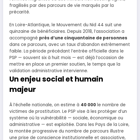
fragilisés par des parcours de vie marqués par la
précarité.
En Loire-Atlantique, le Mouvement du Nid 44 suit une
quinzaine de bénéficiaires. Depuis 2018, l’association a
accompagné
près d’une cinquantaine de personnes
dans ce parcours, avec un taux d’abandon extrêmement
faible. La période précédant l’entrée officielle dans le
PSP — souvent six à huit mois — est déjà l’occasion de
mettre en place un premier soutien, le temps que la
validation administrative intervienne.
Un enjeu social et humain
majeur
À l’échelle nationale, on estime à
40 000
le nombre de
victimes de prostitution. Le PSP vise à les protéger d’un
système où la vulnérabilité — sociale, économique ou
administrative — est exploitée. Dans les Pays de la Loire,
la montée progressive du nombre de parcours illustre
une prise de conscience institutionnelle et associative,