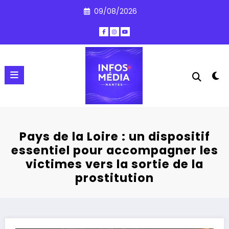
Aller
09/08/2026
au
contenu
Pays de la Loire : un dispositif
essentiel pour accompagner les
victimes vers la sortie de la
prostitution