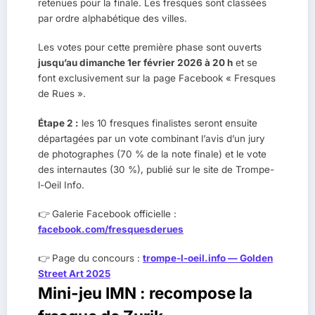
retenues pour la finale. Les fresques sont classées
par ordre alphabétique des villes.
Les votes pour cette première phase sont ouverts
jusqu’au dimanche 1er février 2026 à 20 h
et se
font exclusivement sur la page Facebook « Fresques
de Rues ».
Étape 2 :
les 10 fresques finalistes seront ensuite
départagées par un vote combinant l’avis d’un jury
de photographes (70 % de la note finale) et le vote
des internautes (30 %), publié sur le site de Trompe-
l-Oeil Info.
👉 Galerie Facebook officielle :
facebook.com/fresquesderues
👉 Page du concours :
trompe-l-oeil.info — Golden
Street Art 2025
Mini-jeu IMN : recompose la