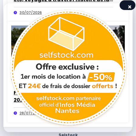
×
Vendée
30/07/2026
Infos Média
0
Festival Les Rendez-vous de l’Erdre
2026 : jazz, bateaux et rendez-vous
insolites autour de Nantes
28/07/2026
Selstock