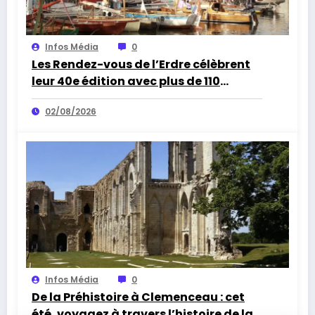
Infos Média
0
Les Rendez-vous de l’Erdre célèbrent
leur 40e édition avec plus de 110
concerts
02/08/2026
Infos Média
0
De la Préhistoire à Clemenceau : cet
été, voyagez à travers l’histoire de la