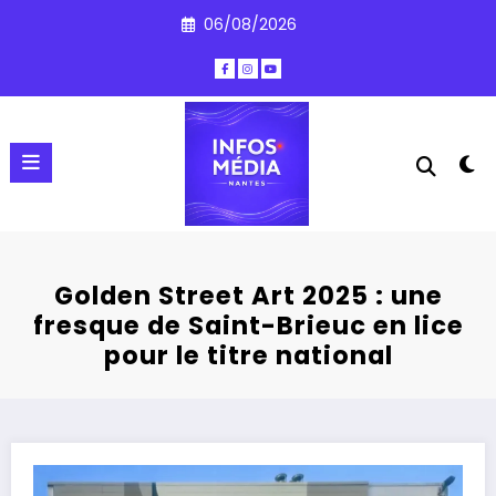
Aller
06/08/2026
au
contenu
Golden Street Art 2025 : une
fresque de Saint-Brieuc en lice
pour le titre national