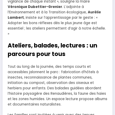
vigilance de chaque instant », souligne la maire
Véronique Dubettier-Grenier
. L’adjointe à
l’Environnement et à la Transition écologique,
Aurélie
Lambert
, insiste sur l’apprentissage par le geste : «
Adopter les bons réflexes dès le plus jeune âge est
essentiel ; les ateliers permettent d’agir à notre échelle.
»
Ateliers, balades, lectures : un
parcours pour tous
Tout au long de la journée, des temps courts et
accessibles jalonnent le parc : fabrication d’hôtels à
insectes, reconnaissance de plantes communes,
initiation au compost, observation des oiseaux et
herbiers pour enfants. Des balades guidées abordent
l’histoire paysagère des Renaudières, la faune des haies
et les zones humides. Un espace lecture propose albums
et documentaires naturalistes.
Les familles sont invitées à venir avec des tenues