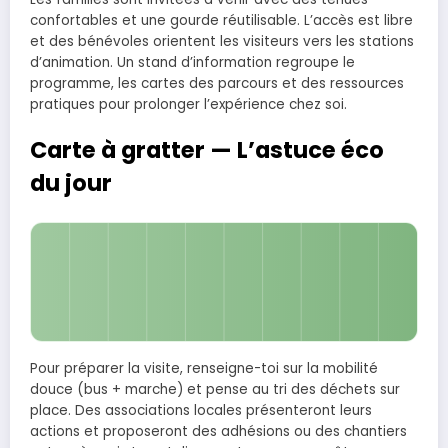
confortables et une gourde réutilisable. L’accès est libre
et des bénévoles orientent les visiteurs vers les stations
d’animation. Un stand d’information regroupe le
programme, les cartes des parcours et des ressources
pratiques pour prolonger l’expérience chez soi.
Carte à gratter — L’astuce éco
du jour
Astuce :
laisse une bande d’herbe
sauvage
au jardin. Elle nourrit pollinisateurs, retient
l’eau et limite la tonte.
Pour préparer la visite, renseigne-toi sur la mobilité
douce (bus + marche) et pense au tri des déchets sur
place. Des associations locales présenteront leurs
actions et proposeront des adhésions ou des chantiers