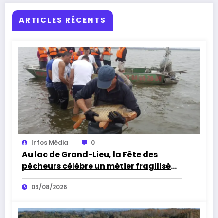
ARTICLES RÉCENTS
Infos Média
0
Au lac de Grand-Lieu, la Fête des
pêcheurs célèbre un métier fragilisé
par les cormorans et la sécheresse
06/08/2026