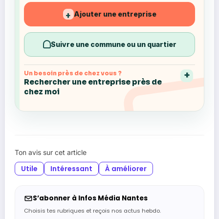
Ajouter une entreprise
+
Suivre une commune ou un quartier
Un besoin près de chez vous ?
Rechercher une entreprise près de
chez moi
Ton avis sur cet article
Utile
Intéressant
À améliorer
S’abonner à Infos Média Nantes
Choisis tes rubriques et reçois nos actus hebdo.