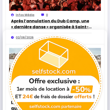
Infos Média
0
Après l’annulation du Dub Camp, une
« dernière danse » organisée à Saint-
Herblain
02/08/2026
Infos Média
0
L’Écho Râleur débarque à Nantes pour
quatre concerts gratuits et déjantés