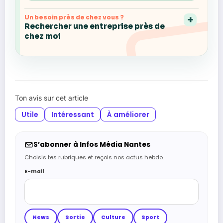
Un besoin près de chez vous ?
Rechercher une entreprise près de
chez moi
Ton avis sur cet article
Utile
Intéressant
À améliorer
S’abonner à Infos Média Nantes
Choisis tes rubriques et reçois nos actus hebdo.
E-mail
News
Sortie
Culture
Sport