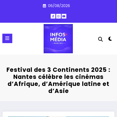
Aller
06/08/2026
au
contenu
Festival des 3 Continents 2025 :
Nantes célèbre les cinémas
d’Afrique, d’Amérique latine et
d’Asie