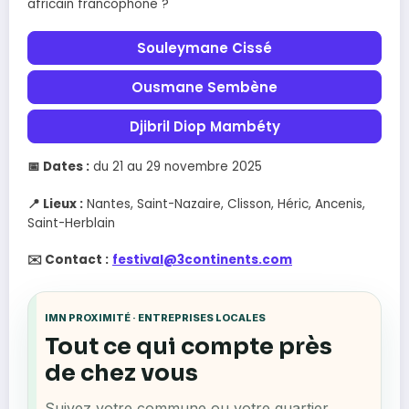
africain francophone ?
Souleymane Cissé
Ousmane Sembène
Djibril Diop Mambéty
📅 Dates :
du 21 au 29 novembre 2025
📍 Lieux :
Nantes, Saint-Nazaire, Clisson, Héric, Ancenis,
Saint-Herblain
✉️ Contact :
festival@3continents.com
IMN PROXIMITÉ · ENTREPRISES LOCALES
Tout ce qui compte près
de chez vous
Suivez votre commune ou votre quartier,