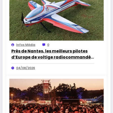
Infos Média
0
Près de Nantes, les meilleurs pilotes
d’Europe de voltige radiocommandée
attendus à Sèvremoine
04/08/2026