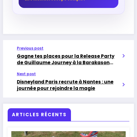
Previous post
Gagne tes places pour la Release Party
de Guillaume Journey à la Barakason
(Rezé)
Next post
Disneyland Paris recrute à Nantes : une
journée pour rejoindre la magie
ARTICLES RÉCENTS