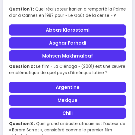
Question 1 :
Quel réalisateur iranien a remporté la Palme
d’or à Cannes en 1997 pour « Le Goût de la cerise » ?
Abbas Kiarostami
Asghar Farhadi
Mohsen Makhmalbaf
Question 2 :
Le film « La Ciénaga » (2001) est une œuvre
emblématique de quel pays d’Amérique latine ?
Argentine
Mexique
Chili
Question 3 :
Quel grand cinéaste africain est l’auteur de
« Borom Sarret », considéré comme le premier film