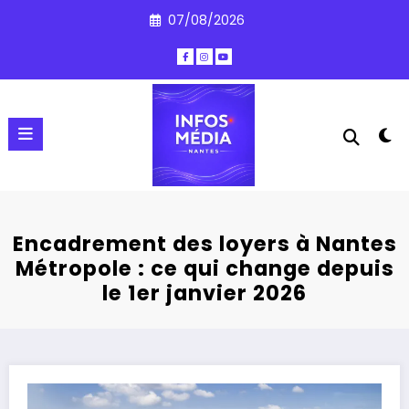
Aller
07/08/2026
au
contenu
Encadrement des loyers à Nantes
Métropole : ce qui change depuis
le 1er janvier 2026