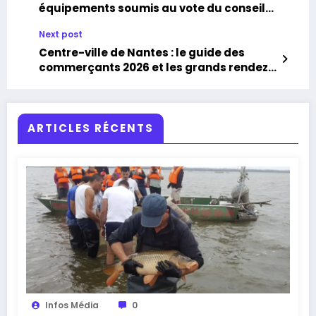
équipements soumis au vote du conseil
municipal du 30 janvier 2026
Next post
Centre-ville de Nantes : le guide des
commerçants 2026 et les grands rendez-
vous à ne pas manquer
ARTICLES RÉCENTS
Infos Média
0