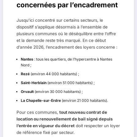
concernées par l’encadrement
Jusqu’ici concentré sur certains secteurs, le
dispositif s’applique désormais à l’ensemble de
plusieurs communes où le déséquilibre entre l’offre
et la demande reste très marqué. En ce début
d’année 2026, l’encadrement des loyers concerne :
Nantes
: tous les quartiers, de l’hypercentre à Nantes
Nord ;
Rezé
(environ 44 000 habitants) ;
Saint-Herblain
(environ 51 000 habitants) ;
Orvault
(environ 30 000 habitants) ;
La Chapelle-sur-Erdre
(environ 21 000 habitants).
Pour ces communes,
tout nouveau contrat de
location ou renouvellement de bail signé depuis
l’entrée en vigueur du décret
doit respecter un loyer
de référence fixé par secteur.