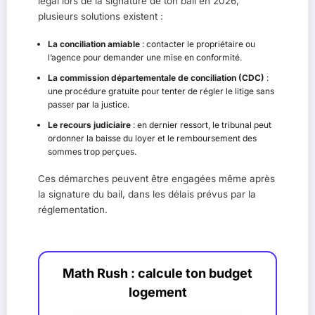
légal lors de la signature de ton bail en 2026,
plusieurs solutions existent :
La conciliation amiable
: contacter le propriétaire ou
l’agence pour demander une mise en conformité.
La commission départementale de conciliation (CDC)
:
une procédure gratuite pour tenter de régler le litige sans
passer par la justice.
Le recours judiciaire
: en dernier ressort, le tribunal peut
ordonner la baisse du loyer et le remboursement des
sommes trop perçues.
Ces démarches peuvent être engagées même après
la signature du bail, dans les délais prévus par la
réglementation.
Math Rush : calcule ton budget
logement