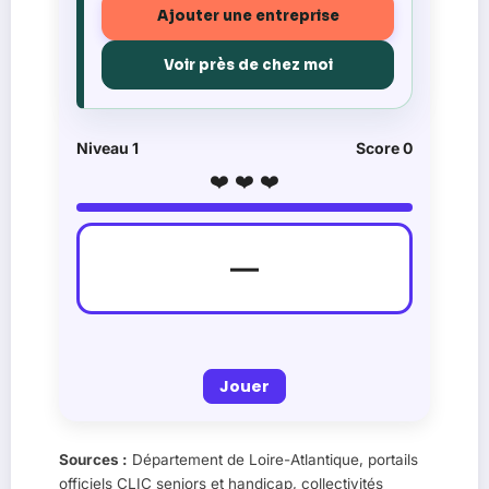
Ajouter une entreprise
Voir près de chez moi
Niveau
1
Score
0
❤️ ❤️ ❤️
—
Jouer
Sources :
Département de Loire-Atlantique, portails
officiels CLIC seniors et handicap, collectivités