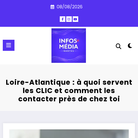
Aller
08/08/2026
au
contenu
Loire-Atlantique : à quoi servent
les CLIC et comment les
contacter près de chez toi