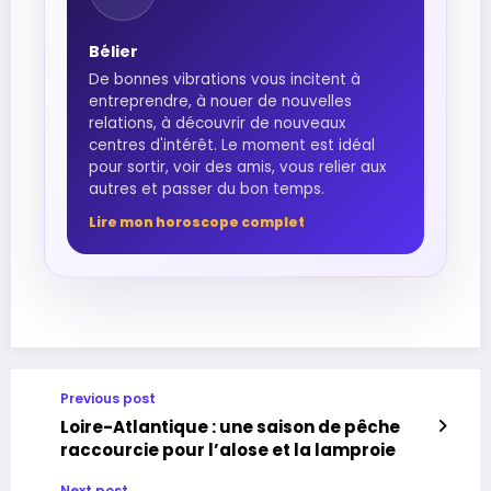
Bélier
De bonnes vibrations vous incitent à
entreprendre, à nouer de nouvelles
relations, à découvrir de nouveaux
centres d'intérêt. Le moment est idéal
pour sortir, voir des amis, vous relier aux
autres et passer du bon temps.
Lire mon horoscope complet
Previous post
Loire-Atlantique : une saison de pêche
raccourcie pour l’alose et la lamproie
Next post