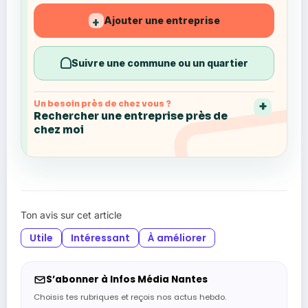
Ajouter une entreprise
+
Suivre une commune ou un quartier
Un besoin près de chez vous ?
Rechercher une entreprise près de
chez moi
Ton avis sur cet article
Utile
Intéressant
À améliorer
S’abonner à Infos Média Nantes
Choisis tes rubriques et reçois nos actus hebdo.