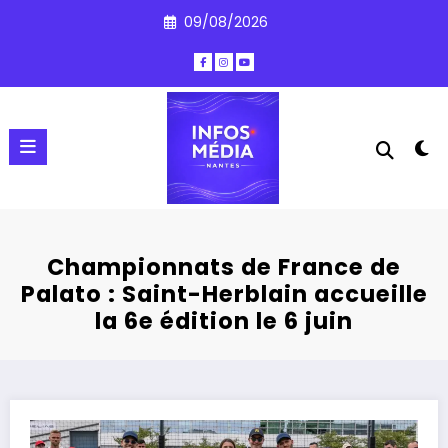
Aller
09/08/2026
au
contenu
Championnats de France de
Palato : Saint-Herblain accueille
la 6e édition le 6 juin