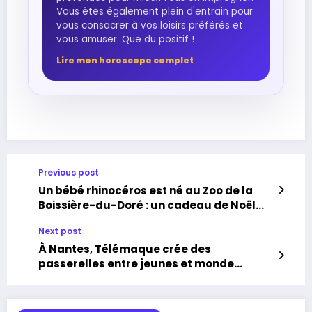
Vous êtes également plein d'entrain pour
vous consacrer à vos loisirs préférés et
vous amuser. Que du positif !
Lire mon horoscope complet
Previous post
Un bébé rhinocéros est né au Zoo de la
Boissière-du-Doré : un cadeau de Noël
avant l’heure
Next post
À Nantes, Télémaque crée des
passerelles entre jeunes et monde
professionnel