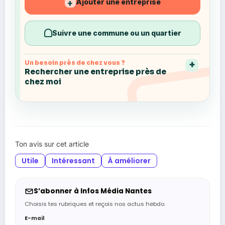
Ajouter une entreprise
+
Suivre une commune ou un quartier
Un besoin près de chez vous ?
Rechercher une entreprise près de
chez moi
Ton avis sur cet article
Utile
Intéressant
À améliorer
S’abonner à Infos Média Nantes
Choisis tes rubriques et reçois nos actus hebdo.
E-mail