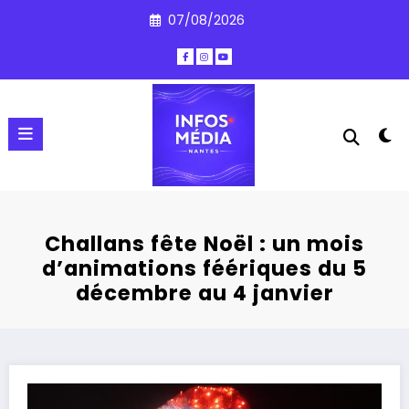
Aller
07/08/2026
au
contenu
Challans fête Noël : un mois
d’animations féériques du 5
décembre au 4 janvier