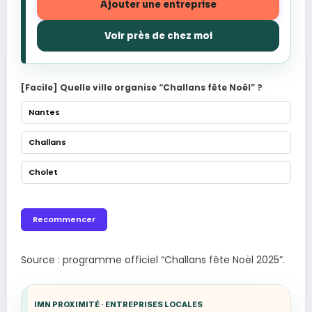
Ajouter une entreprise
Voir près de chez moi
[Facile] Quelle ville organise “Challans fête Noël” ?
Nantes
Challans
Cholet
Recommencer
Source : programme officiel “Challans fête Noël 2025”.
IMN PROXIMITÉ · ENTREPRISES LOCALES