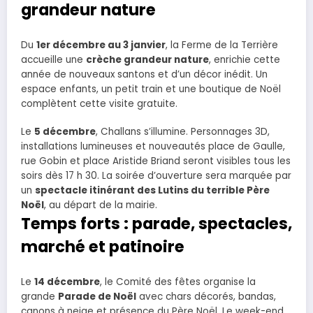
grandeur nature
Du
1er décembre au 3 janvier
, la Ferme de la Terrière
accueille une
crèche grandeur nature
, enrichie cette
année de nouveaux santons et d’un décor inédit. Un
espace enfants, un petit train et une boutique de Noël
complètent cette visite gratuite.
Le
5 décembre
, Challans s’illumine. Personnages 3D,
installations lumineuses et nouveautés place de Gaulle,
rue Gobin et place Aristide Briand seront visibles tous les
soirs dès 17 h 30. La soirée d’ouverture sera marquée par
un
spectacle itinérant des Lutins du terrible Père
Noël
, au départ de la mairie.
Temps forts : parade, spectacles,
marché et patinoire
Le
14 décembre
, le Comité des fêtes organise la
grande
Parade de Noël
avec chars décorés, bandas,
canons à neige et présence du Père Noël. Le week-end