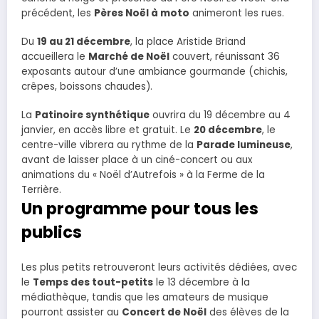
précédent, les
Pères Noël à moto
animeront les rues.
Du
19 au 21 décembre
, la place Aristide Briand
accueillera le
Marché de Noël
couvert, réunissant 36
exposants autour d’une ambiance gourmande (chichis,
crêpes, boissons chaudes).
La
Patinoire synthétique
ouvrira du 19 décembre au 4
janvier, en accès libre et gratuit. Le
20 décembre
, le
centre-ville vibrera au rythme de la
Parade lumineuse
,
avant de laisser place à un ciné-concert ou aux
animations du « Noël d’Autrefois » à la Ferme de la
Terrière.
Un programme pour tous les
publics
Les plus petits retrouveront leurs activités dédiées, avec
le
Temps des tout-petits
le 13 décembre à la
médiathèque, tandis que les amateurs de musique
pourront assister au
Concert de Noël
des élèves de la