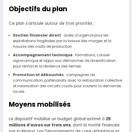
Objectifs du plan
Ce plan s’articule autour de trois priorités :
Soutien financier direct
: aides d’urgence pour les
exploitations fragilisées par la baisse des marges et la
hausse des coûts de production.
Accompagnement technique
: formations, conseil
agronomique et appui aux démarches de diversification
pour renforcer la résilience des fermes.
Promotion et débouchés
: campagnes de
communication, partenariats avec la restauration collective
et valorisation des circuits courts pour soutenir la demande
locale.
Moyens mobilisés
Le dispositif mobilise un budget global estimé à
25
millions d’euros sur trois ans
, dont la moitié financée
par la Région. Les Départements de Loire-Atlantique et