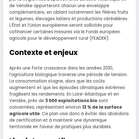
de Vendée apporteront chacun une enveloppe
complémentaire, en ciblant notamment les filières fruits
et légumes, élevages laitiers et productions céréalières.
L’État et l’Union européenne seront sollicités pour
cofinancer certaines mesures via le Fonds européen
agricole pour le développement rural (FEADER).
Contexte et enjeux
Après une forte croissance dans les années 2010,
l’agriculture biologique traverse une période de tension.
La consommation stagne, alors que les coûts
augmentent et que les épisodes climatiques extrêmes
fragilisent les rendements. En Loire-Atlantique et en
Vendée, près de
3 000 exploitations bio
sont
concernées, représentant environ
13 % de la surface
agricole utile
. Ce plan vise donc à éviter des abandons
de certification et à maintenir une dynamique
territoriale en faveur de pratiques plus durables.