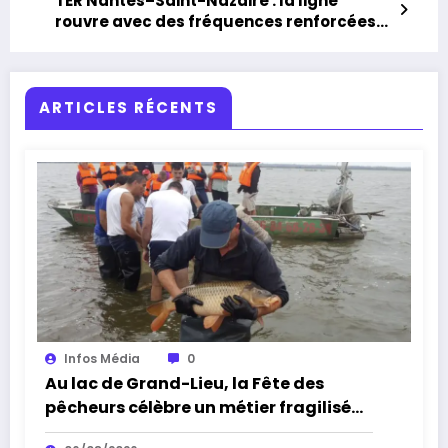
TER Nantes–Saint-Nazaire : la ligne
rouvre avec des fréquences renforcées
dès décembre 2025
ARTICLES RÉCENTS
Infos Média
0
Au lac de Grand-Lieu, la Fête des
pêcheurs célèbre un métier fragilisé
par les cormorans et la sécheresse