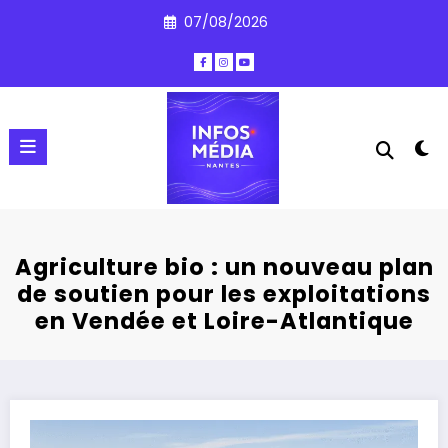
Aller
07/08/2026
au
contenu
Agriculture bio : un nouveau plan
de soutien pour les exploitations
en Vendée et Loire-Atlantique