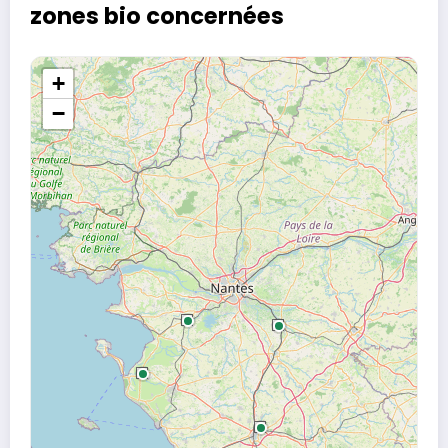
zones bio concernées
+
−