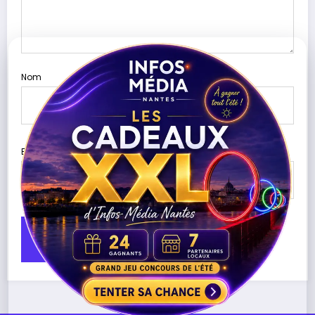
Nom
E-mail