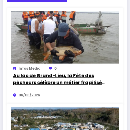
Infos Média
0
Au lac de Grand-Lieu, la Fête des
pêcheurs célèbre un métier fragilisé
par les cormorans et la sécheresse
06/08/2026