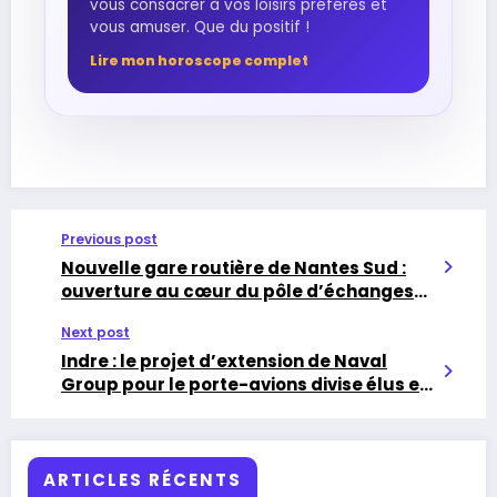
vous consacrer à vos loisirs préférés et
vous amuser. Que du positif !
Lire mon horoscope complet
Previous post
Nouvelle gare routière de Nantes Sud :
ouverture au cœur du pôle d’échanges
multimodal
Next post
Indre : le projet d’extension de Naval
Group pour le porte-avions divise élus et
associations
ARTICLES RÉCENTS