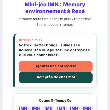
Mini-jeu IMN : Memory
environnement à Rezé
Retrouve toutes les paires le plus vite possible.
Score : coups + temps.
IMN PROXIMITÉ
Votre quartier bouge : suivez ses
nouveautés ou ajoutez une entreprise
que vous connaissez.
Ajouter une entreprise
Voir près de chez moi
Coups
0
•
Temps
0
s
IMN
IMN
IMN
IMN
IMN
IMN