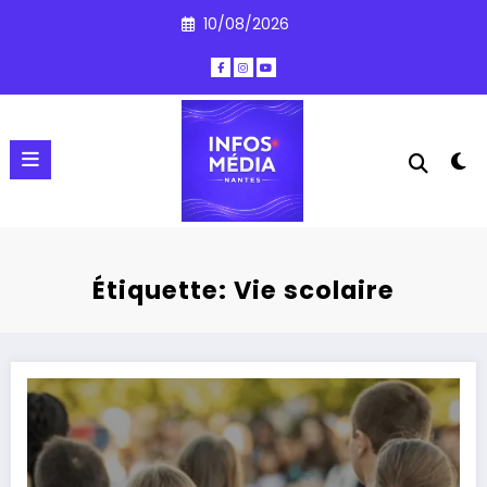
Aller
10/08/2026
au
contenu
Étiquette: Vie scolaire