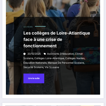
LES NEWS
Les collèges de Loire-Atlantique
face à une crise de
fonctionnement
,
20/12/2025
Assistants D’éducation
Climat
,
,
,
Scolaire
Collèges Loire-Atlantique
Collèges Nantes
,
,
Éducation Nationale
Manque De Personnel Scolaire
,
Sécurité Scolaire
Vie Scolaire
Lire la suite