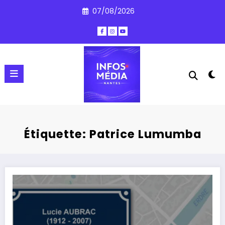
Aller
07/08/2026
au
contenu
Étiquette: Patrice Lumumba