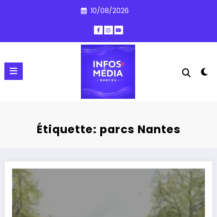
Aller
10/08/2026
au
contenu
Étiquette: parcs Nantes