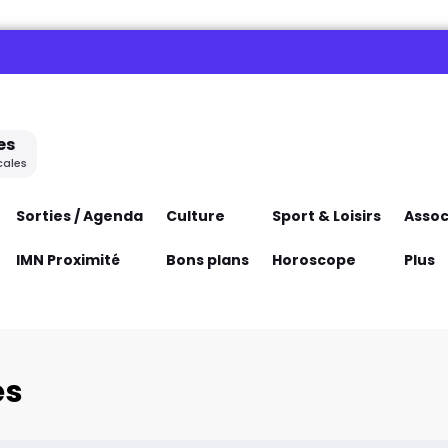
es
cales
Sorties / Agenda
Culture
Sport & Loisirs
Assoc
IMN Proximité
Bons plans
Horoscope
Plus
es