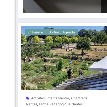
En Famille
Sorties / Agenda
,
Activités Enfants Nantes
Chantrerie
,
,
Nantes
Ferme Pédagogique Nantes