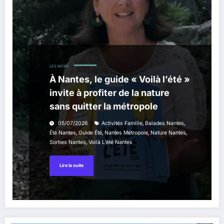
LES NEWS
À Nantes, le guide « Voilà l’été »
invite à profiter de la nature
sans quitter la métropole
,
,
05/07/2026
Activités Famille
Balades Nantes
,
,
,
,
Été Nantes
Guide Été
Nantes Métropole
Nature Nantes
,
Sorties Nantes
Voilà L’été Nantes
Lire la suite