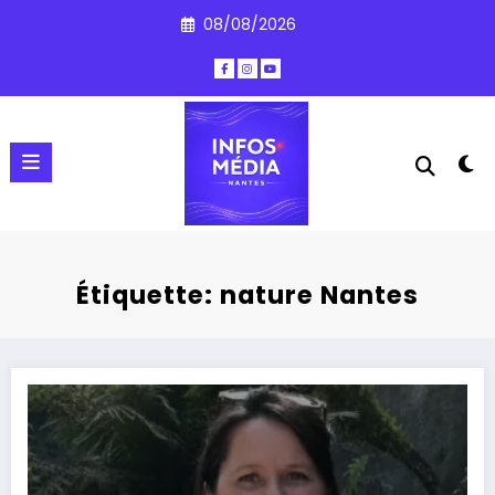
Aller
08/08/2026
au
contenu
Étiquette: nature Nantes