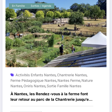
En Famille
Sorties / Agenda
Activités Enfants Nantes
Chantrerie Nantes
,
,
Ferme Pédagogique Nantes
Nantes Ferme
Nature
,
,
Nantes
Oniris Nantes
Sortie Famille Nantes
,
,
À Nantes, les Rendez-vous à la ferme font
leur retour au parc de la Chantrerie jusqu’en
octobre