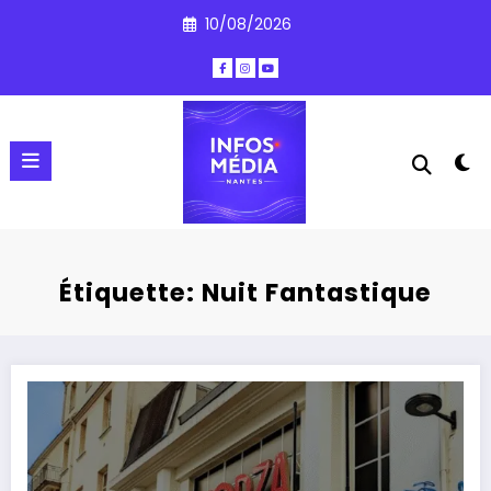
Aller
10/08/2026
au
contenu
Étiquette: Nuit Fantastique