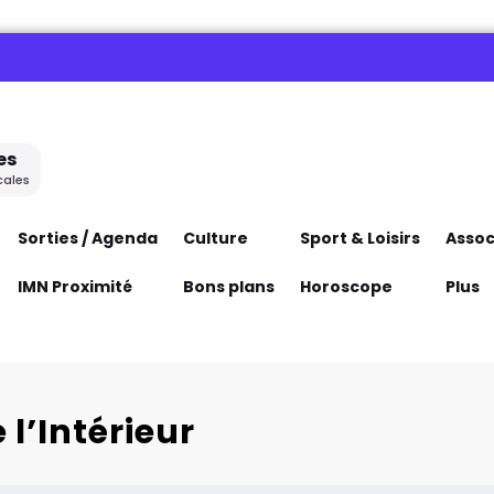
es
cales
Sorties / Agenda
Culture
Sport & Loisirs
Assoc
IMN Proximité
Bons plans
Horoscope
Plus
 l’Intérieur