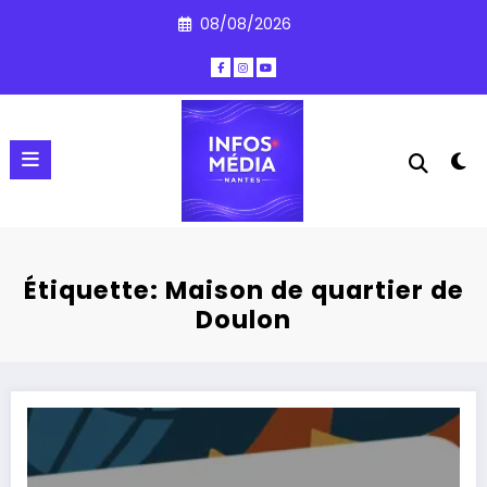
Aller
08/08/2026
au
contenu
Étiquette: Maison de quartier de
Doulon