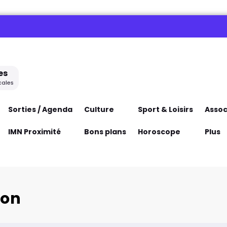
es
cales
Sorties / Agenda
Culture
Sport & Loisirs
Assoc
IMN Proximité
Bons plans
Horoscope
Plus
son