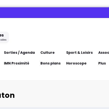
es
cales
Sorties / Agenda
Culture
Sport & Loisirs
Assoc
IMN Proximité
Bons plans
Horoscope
Plus
uton