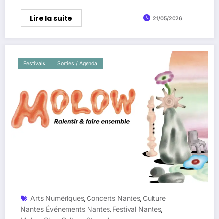
Lire la suite
21/05/2026
Festivals
Sorties / Agenda
Arts Numériques
Concerts Nantes
Culture
,
,
Nantes
Événements Nantes
Festival Nantes
,
,
,