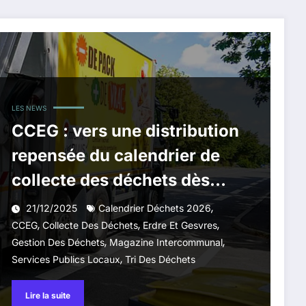
LES NEWS
CCEG : vers une distribution
repensée du calendrier de
collecte des déchets dès
2026
,
21/12/2025
Calendrier Déchets 2026
,
,
,
CCEG
Collecte Des Déchets
Erdre Et Gesvres
,
,
Gestion Des Déchets
Magazine Intercommunal
,
Services Publics Locaux
Tri Des Déchets
Lire la suite