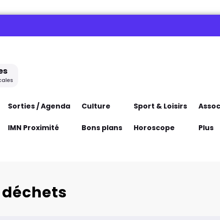
es
cales
Sorties / Agenda
Culture
Sport & Loisirs
Assoc
IMN Proximité
Bons plans
Horoscope
Plus
s déchets