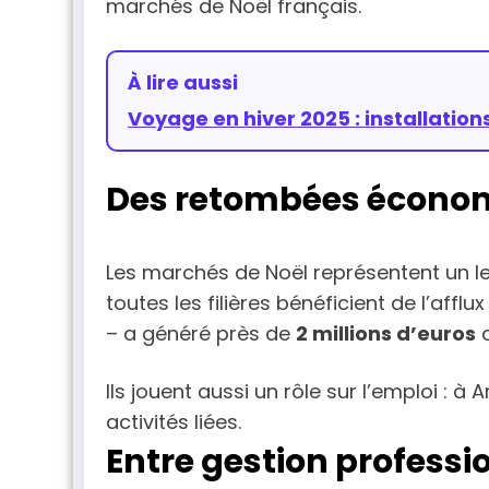
marchés de Noël français.
À lire aussi
Voyage en hiver 2025 : installatio
Des retombées économi
Les marchés de Noël représentent un le
toutes les filières bénéficient de l’afflu
– a généré près de
2 millions d’euros
d
Ils jouent aussi un rôle sur l’emploi : à 
activités liées.
Entre gestion professi