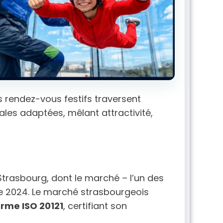
s rendez-vous festifs traversent
ales adaptées, mêlant attractivité,
Strasbourg, dont le marché – l’un des
 2024. Le marché strasbourgeois
rme ISO 20121
, certifiant son