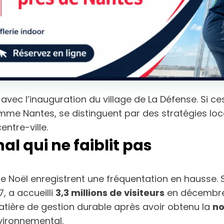
vec l’inauguration du village de La Défense. Si ce
comme Nantes, se distinguent par des stratégies loc
ntre-ville.
l qui ne faiblit pas
e Noël enregistrent une fréquentation en hausse. 
, a accueilli
3,3 millions de visiteurs
en décembre
tière de gestion durable après avoir obtenu la
no
vironnemental.