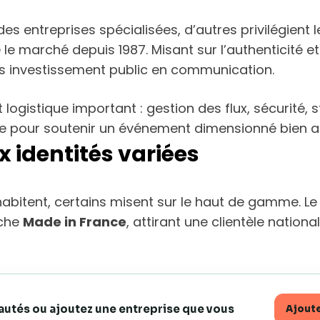
 des entreprises spécialisées, d’autres privilégient
 le marché depuis 1987. Misant sur l’authenticité e
 investissement public en communication.
ogistique important : gestion des flux, sécurité,
 pour soutenir un événement dimensionné bien au
x identités variées
habitent, certains misent sur le haut de gamme. L
rche
Made in France
, attirant une clientèle natio
eautés ou ajoutez une entreprise que vous
Ajoute