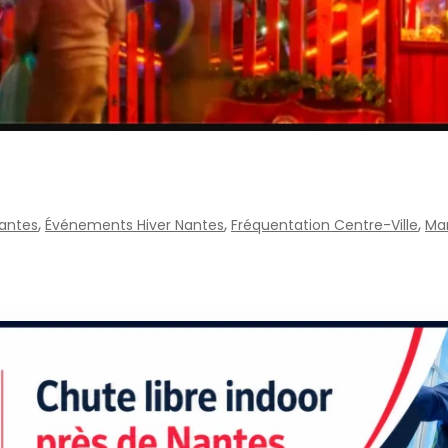
,
,
,
antes
Événements Hiver Nantes
Fréquentation Centre-Ville
Ma