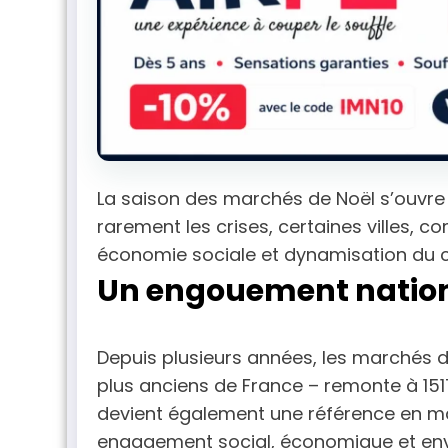
La saison des marchés de Noël s’ouvre a
rarement les crises, certaines villes, 
économie sociale et dynamisation du ce
Un engouement nationa
Depuis plusieurs années, les marchés d
plus anciens de France – remonte à 1517
devient également une référence en ma
engagement social, économique et en