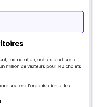
itoires
nt, restauration, achats d’artisanat…
 un million de visiteurs pour 140 chalets
pour soutenir l’organisation et les
s