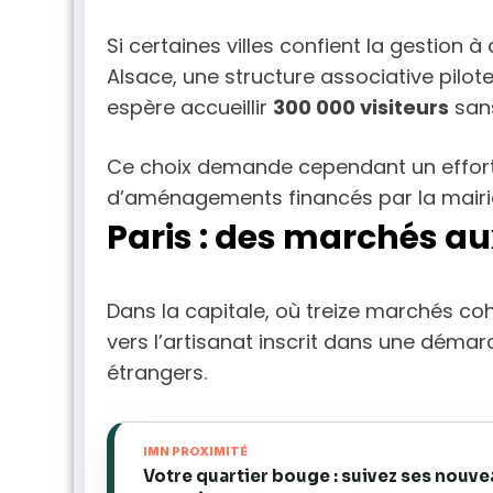
Si certaines villes confient la gestion à
Alsace, une structure associative pilote
espère accueillir
300 000 visiteurs
sans
Ce choix demande cependant un effort l
d’aménagements financés par la mairie
Paris : des marchés au
Dans la capitale, où treize marchés co
vers l’artisanat inscrit dans une déma
étrangers.
IMN PROXIMITÉ
Votre quartier bouge : suivez ses nouv