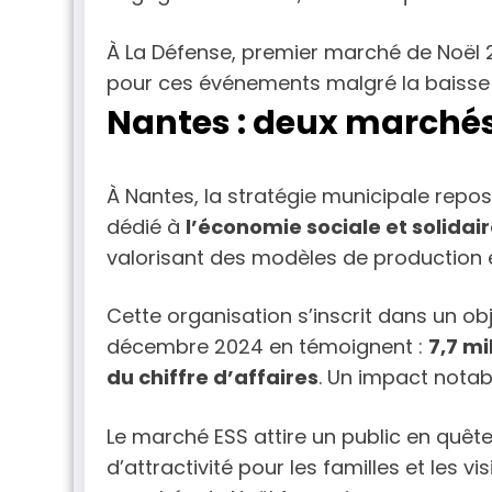
À La Défense, premier marché de Noël 20
pour ces événements malgré la baisse 
Nantes : deux marchés
À Nantes, la stratégie municipale rep
dédié à
l’économie sociale et solidai
valorisant des modèles de production 
Cette organisation s’inscrit dans un obj
décembre 2024 en témoignent :
7,7 mi
du chiffre d’affaires
. Un impact notab
Le marché ESS attire un public en quête
d’attractivité pour les familles et les 