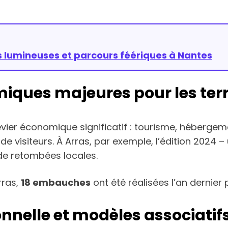
ns lumineuses et parcours féériques à Nantes
ques majeures pour les terr
vier économique significatif : tourisme, hébergeme
x de visiteurs. À Arras, par exemple, l’édition 2024 –
e retombées locales.
Arras,
18 embauches
ont été réalisées l’an dernier 
onnelle et modèles associatif