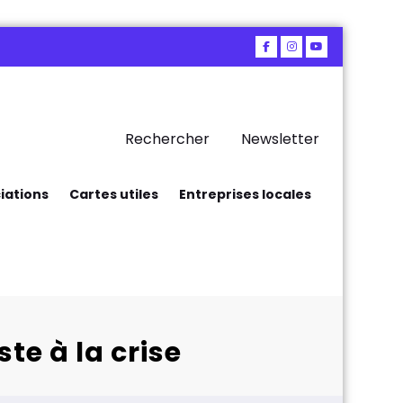
Rechercher
Newsletter
iations
Cartes utiles
Entreprises locales
te à la crise