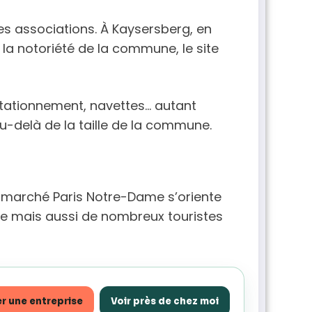
 les associations. À Kaysersberg, en
t la notoriété de la commune, le site
 stationnement, navettes… autant
-delà de la taille de la commune.
e marché Paris Notre-Dame s’oriente
nale mais aussi de nombreux touristes
r une entreprise
Voir près de chez moi