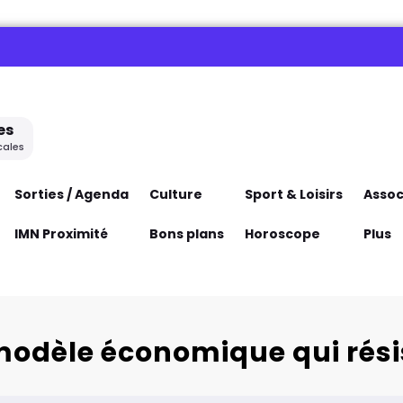
es
cales
Sorties / Agenda
Culture
Sport & Loisirs
Assoc
IMN Proximité
Bons plans
Horoscope
Plus
modèle économique qui résis