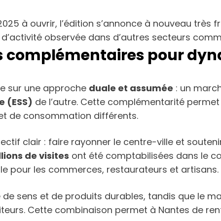
25 à ouvrir, l’édition s’annonce à nouveau très fr
d’activité observée dans d’autres secteurs comm
 complémentaires pour dynam
ose sur une approche
duale et assumée
: un march
re (ESS)
de l’autre. Cette complémentarité permet d
et de consommation différents.
ectif clair : faire rayonner le centre-ville et soute
llions de visites
ont été comptabilisées dans le cœ
le pour les commerces, restaurateurs et artisans.
 de sens et de produits durables, tandis que le m
visiteurs. Cette combinaison permet à Nantes de ren