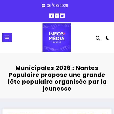
Aller
06/08/2026
au
contenu
Municipales 2026 : Nantes
Populaire propose une grande
fête populaire organisée par la
jeunesse