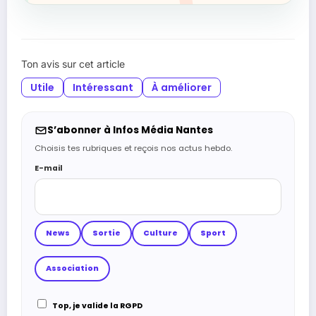
Ton avis sur cet article
Utile
Intéressant
À améliorer
S’abonner à Infos Média Nantes
Choisis tes rubriques et reçois nos actus hebdo.
E-mail
News
Sortie
Culture
Sport
Association
Top, je valide la RGPD