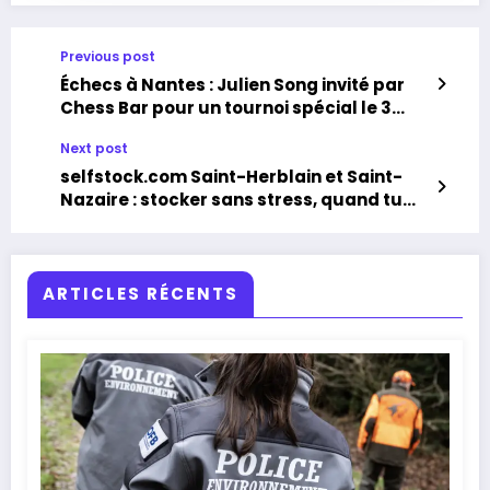
Previous post
Échecs à Nantes : Julien Song invité par
Chess Bar pour un tournoi spécial le 3
février
Next post
selfstock.com Saint-Herblain et Saint-
Nazaire : stocker sans stress, quand tu
veux
ARTICLES RÉCENTS