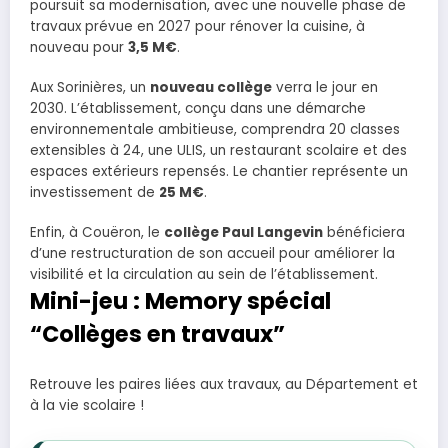
poursuit sa modernisation, avec une nouvelle phase de
travaux prévue en 2027 pour rénover la cuisine, à
nouveau pour
3,5 M€
.
Aux Sorinières, un
nouveau collège
verra le jour en
2030. L’établissement, conçu dans une démarche
environnementale ambitieuse, comprendra 20 classes
extensibles à 24, une ULIS, un restaurant scolaire et des
espaces extérieurs repensés. Le chantier représente un
investissement de
25 M€
.
Enfin, à Couëron, le
collège Paul Langevin
bénéficiera
d’une restructuration de son accueil pour améliorer la
visibilité et la circulation au sein de l’établissement.
Mini-jeu : Memory spécial
“Collèges en travaux”
Retrouve les paires liées aux travaux, au Département et
à la vie scolaire !