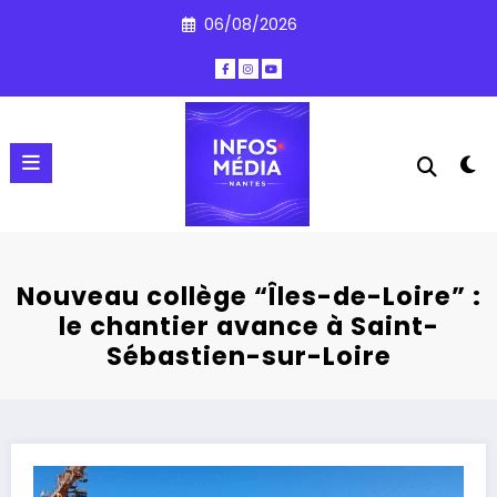
Aller
06/08/2026
au
contenu
Nouveau collège “Îles-de-Loire” :
le chantier avance à Saint-
Sébastien-sur-Loire