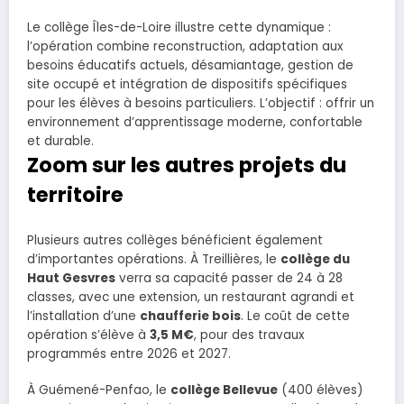
Le collège Îles-de-Loire illustre cette dynamique :
l’opération combine reconstruction, adaptation aux
besoins éducatifs actuels, désamiantage, gestion de
site occupé et intégration de dispositifs spécifiques
pour les élèves à besoins particuliers. L’objectif : offrir un
environnement d’apprentissage moderne, confortable
et durable.
Zoom sur les autres projets du
territoire
Plusieurs autres collèges bénéficient également
d’importantes opérations. À Treillières, le
collège du
Haut Gesvres
verra sa capacité passer de 24 à 28
classes, avec une extension, un restaurant agrandi et
l’installation d’une
chaufferie bois
. Le coût de cette
opération s’élève à
3,5 M€
, pour des travaux
programmés entre 2026 et 2027.
À Guémené-Penfao, le
collège Bellevue
(400 élèves)