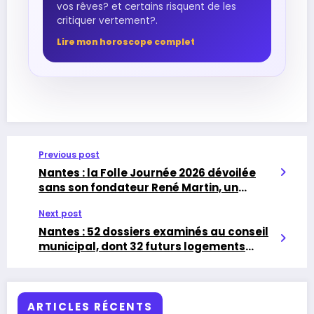
vos rêves? et certains risquent de les
critiquer vertement?.
Lire mon horoscope complet
Previous post
Nantes : la Folle Journée 2026 dévoilée
sans son fondateur René Martin, un
festival géant consacré aux fleuves
Next post
Nantes : 52 dossiers examinés au conseil
municipal, dont 32 futurs logements
sociaux au Crédit municipal
ARTICLES RÉCENTS