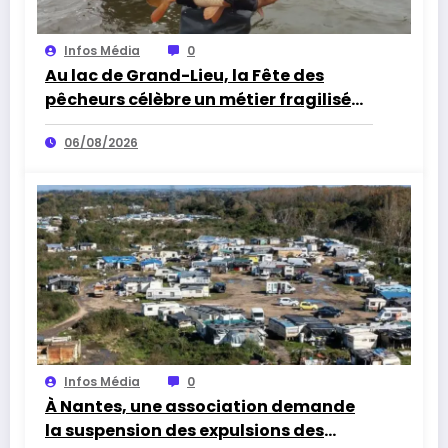
Infos Média
0
Au lac de Grand-Lieu, la Fête des
pêcheurs célèbre un métier fragilisé
par les cormorans et la sécheresse
06/08/2026
Infos Média
0
À Nantes, une association demande
la suspension des expulsions des