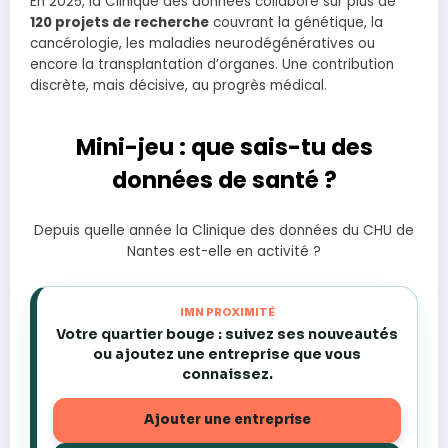
En 2025, la Clinique des données collabore sur plus de
120 projets de recherche
couvrant la génétique, la
cancérologie, les maladies neurodégénératives ou
encore la transplantation d’organes. Une contribution
discrète, mais décisive, au progrès médical.
Mini-jeu : que sais-tu des
données de santé ?
Depuis quelle année la Clinique des données du CHU de
Nantes est-elle en activité ?
IMN PROXIMITÉ
Votre quartier bouge : suivez ses nouveautés
ou ajoutez une entreprise que vous
connaissez.
Ajouter une entreprise