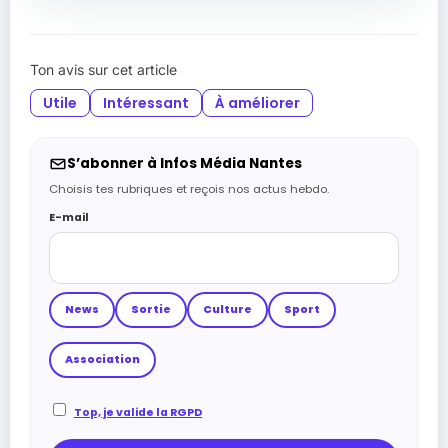
Ton avis sur cet article
Utile
Intéressant
À améliorer
S’abonner à Infos Média Nantes
Choisis tes rubriques et reçois nos actus hebdo.
E-mail
News
Sortie
Culture
Sport
Association
Top, je valide la RGPD