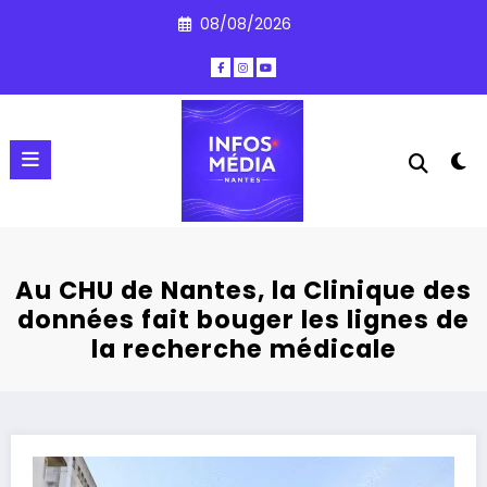
Aller
08/08/2026
au
contenu
Au CHU de Nantes, la Clinique des
données fait bouger les lignes de
la recherche médicale