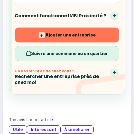
Comment fonctionne IMN Proximité ?
Ajouter une entreprise
+
Suivre une commune ou un quartier
Un besoin près de chez vous ?
Rechercher une entreprise près de
chez moi
Ton avis sur cet article
Utile
Intéressant
À améliorer