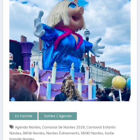
En Famille
Sorties / Agenda
,
,
Agenda Nantes
Carnaval De Nantes 2026
Carnaval Enfants
,
,
,
,
Nantes
Défilé Nantes
Nantes Événements
NEMO Nantes
Sortie
Famille Nantes