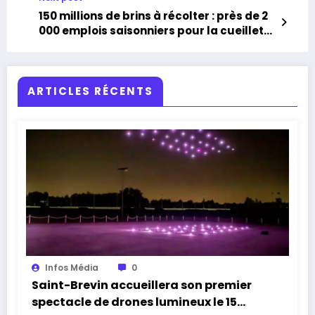
150 millions de brins à récolter : près de 2
000 emplois saisonniers pour la cueillette
du muguet en Loire-Atlantique
ARTICLES RÉCENTS
Infos Média
0
Saint-Brevin accueillera son premier
spectacle de drones lumineux le 15