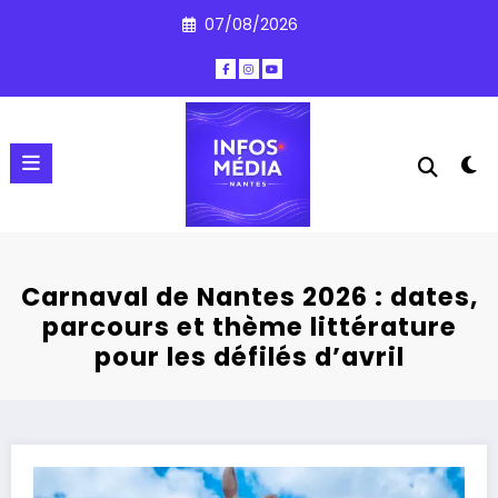
Aller
07/08/2026
au
contenu
Carnaval de Nantes 2026 : dates,
parcours et thème littérature
pour les défilés d’avril