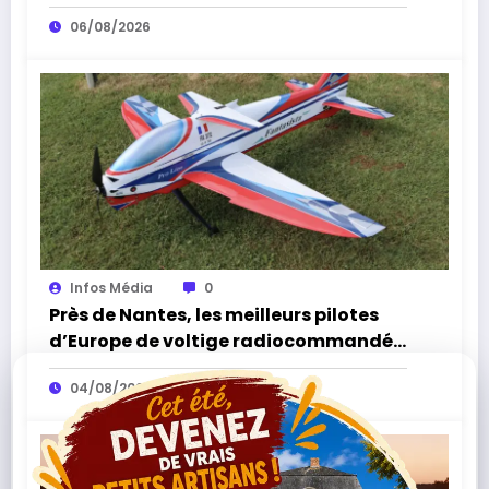
août
06/08/2026
Infos Média
0
Près de Nantes, les meilleurs pilotes
d’Europe de voltige radiocommandée
attendus à Sèvremoine
04/08/2026