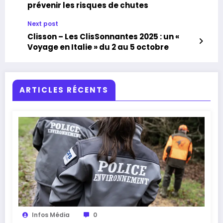
prévenir les risques de chutes
Next post
Clisson – Les ClisSonnantes 2025 : un «
Voyage en Italie » du 2 au 5 octobre
ARTICLES RÉCENTS
Infos Média
0