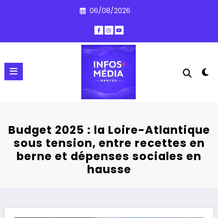
Aller
06/08/2026
au
contenu
Budget 2025 : la Loire-Atlantique
sous tension, entre recettes en
berne et dépenses sociales en
hausse