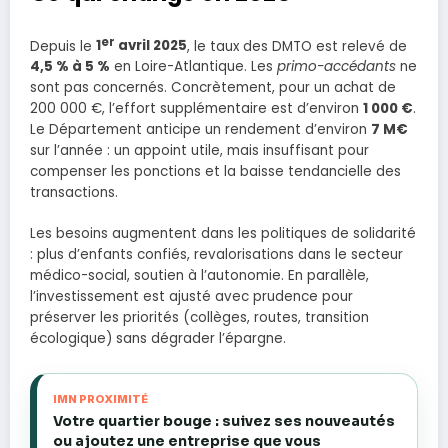
er
Depuis le
1
avril 2025
, le taux des DMTO est relevé de
4,5 % à 5 %
en Loire-Atlantique. Les
primo-accédants
ne
sont pas concernés. Concrètement, pour un achat de
200 000 €, l’effort supplémentaire est d’environ
1 000 €
.
Le Département anticipe un rendement d’environ
7 M€
sur l’année : un appoint utile, mais insuffisant pour
compenser les ponctions et la baisse tendancielle des
transactions.
Les besoins augmentent dans les politiques de solidarité
: plus d’enfants confiés, revalorisations dans le secteur
médico-social, soutien à l’autonomie. En parallèle,
l’investissement est ajusté avec prudence pour
préserver les priorités (collèges, routes, transition
écologique) sans dégrader l’épargne.
IMN PROXIMITÉ
Votre quartier bouge : suivez ses nouveautés
ou ajoutez une entreprise que vous