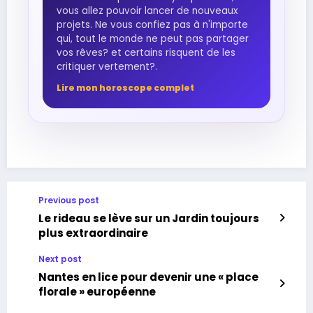
vous allez pouvoir lancer de nouveaux
projets. Ne vous confiez pas à n'importe
qui, tout le monde ne peut pas partager
vos rêves? et certains risquent de les
critiquer vertement?.
Lire mon horoscope complet
Previous post
Le rideau se lève sur un Jardin toujours
plus extraordinaire
Next post
Nantes en lice pour devenir une « place
florale » européenne