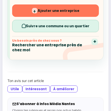
Ajouter une entreprise
+
Suivre une commune ou un quartier
Un besoin près de chez vous ?
Rechercher une entreprise près de
chez moi
Ton avis sur cet article
Utile
Intéressant
À améliorer
S’abonner à Infos Média Nantes
Choisis tes rubriques et reçois nos actus hebdo.