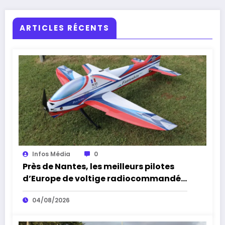
ARTICLES RÉCENTS
Infos Média
0
Près de Nantes, les meilleurs pilotes
d’Europe de voltige radiocommandée
attendus à Sèvremoine
04/08/2026