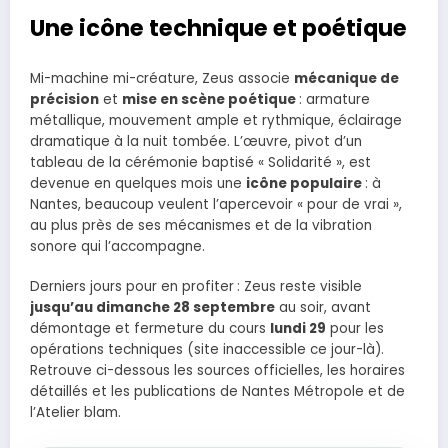
Une icône technique et poétique
Mi-machine mi-créature, Zeus associe
mécanique de
précision
et
mise en scène poétique
: armature
métallique, mouvement ample et rythmique, éclairage
dramatique à la nuit tombée. L’œuvre, pivot d’un
tableau de la cérémonie baptisé « Solidarité », est
devenue en quelques mois une
icône populaire
: à
Nantes, beaucoup veulent l’apercevoir « pour de vrai »,
au plus près de ses mécanismes et de la vibration
sonore qui l’accompagne.
Derniers jours pour en profiter : Zeus reste visible
jusqu’au dimanche 28 septembre
au soir, avant
démontage et fermeture du cours
lundi 29
pour les
opérations techniques (site inaccessible ce jour-là).
Retrouve ci-dessous les sources officielles, les horaires
détaillés et les publications de Nantes Métropole et de
l’Atelier blam.