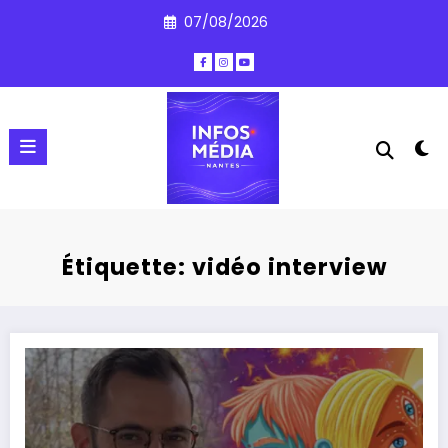
Aller
07/08/2026
au
contenu
Étiquette: vidéo interview