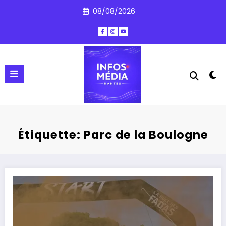
Aller
08/08/2026
au
contenu
Étiquette: Parc de la Boulogne