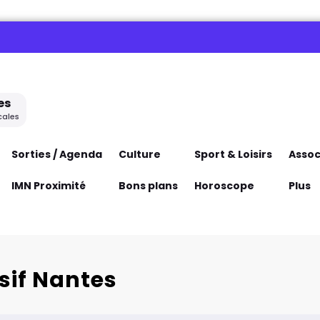
es
cales
Sorties / Agenda
Culture
Sport & Loisirs
Assoc
IMN Proximité
Bons plans
Horoscope
Plus
rsif Nantes