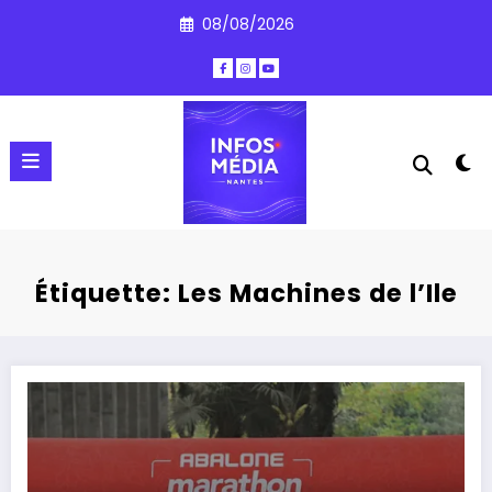
Aller
08/08/2026
au
contenu
Étiquette: Les Machines de l’Ile