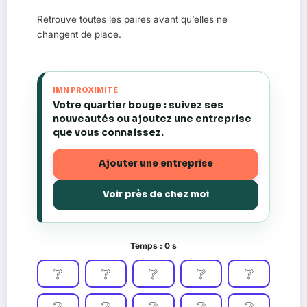
Retrouve toutes les paires avant qu’elles ne
changent de place.
IMN PROXIMITÉ
Votre quartier bouge : suivez ses
nouveautés ou ajoutez une entreprise
que vous connaissez.
Ajouter une entreprise
Voir près de chez moi
Temps :
0
s
❔
❔
❔
❔
❔
❔
❔
❔
❔
❔