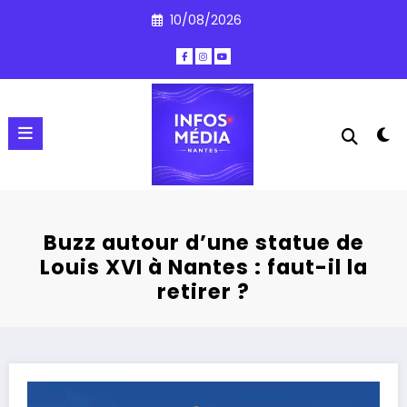
Aller
10/08/2026
au
contenu
Buzz autour d’une statue de
Louis XVI à Nantes : faut-il la
retirer ?