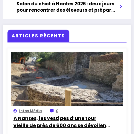
Salon du chiot à Nantes 2026 : deux jours
pour rencontrer des éleveurs et préparer
une adoption responsable
ARTICLES RÉCENTS
Infos Média
0
À Nantes, les vestiges d’une tour
vieille de près de 600 ans se dévoilent
exceptionnellement au public