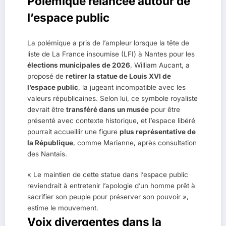
Polémique relancée autour de
l’espace public
La polémique a pris de l’ampleur lorsque la tête de
liste de La France insoumise (LFI) à Nantes pour les
élections municipales de 2026
, William Aucant, a
proposé de
retirer la statue de Louis XVI de
l’espace public
, la jugeant incompatible avec les
valeurs républicaines. Selon lui, ce symbole royaliste
devrait être
transféré dans un musée
pour être
présenté avec contexte historique, et l’espace libéré
pourrait accueillir une figure
plus représentative de
la République
, comme Marianne, après consultation
des Nantais.
« Le maintien de cette statue dans l’espace public
reviendrait à entretenir l’apologie d’un homme prêt à
sacrifier son peuple pour préserver son pouvoir »,
estime le mouvement.
Voix divergentes dans la