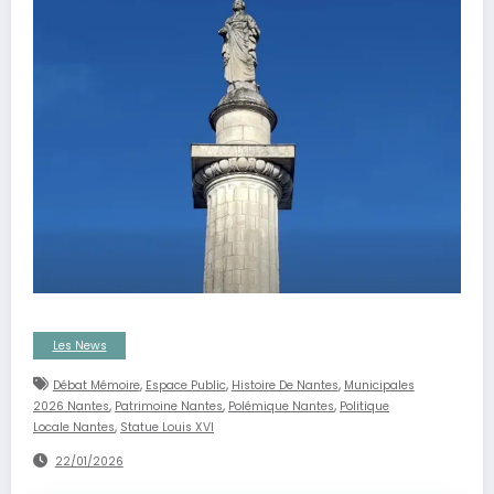
Les News
,
,
,
Débat Mémoire
Espace Public
Histoire De Nantes
Municipales
,
,
,
2026 Nantes
Patrimoine Nantes
Polémique Nantes
Politique
,
Locale Nantes
Statue Louis XVI
22/01/2026