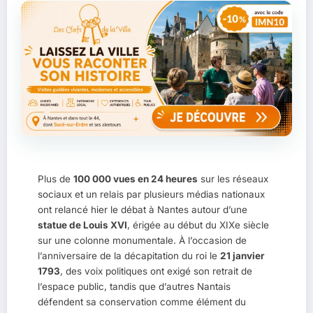
IM
B
Plus de
100 000 vues en 24 heures
sur les réseaux
sociaux et un relais par plusieurs médias nationaux
ont relancé hier le débat à Nantes autour d’une
statue de Louis XVI
, érigée au début du XIXe siècle
sur une colonne monumentale. À l’occasion de
l’anniversaire de la décapitation du roi le
21 janvier
1793
, des voix politiques ont exigé son retrait de
l’espace public, tandis que d’autres Nantais
défendent sa conservation comme élément du