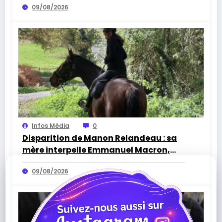
09/08/2026
Infos Média
0
Disparition de Manon Relandeau : sa
mère interpelle Emmanuel Macron,
une cagnotte lancée pour sauver la
09/08/2026
ferme