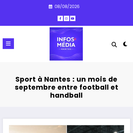
Aller
08/08/2026
au
contenu
Sport à Nantes : un mois de
septembre entre football et
handball