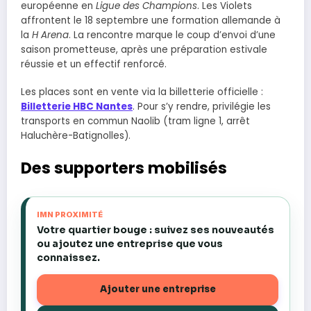
européenne en
Ligue des Champions
. Les Violets
affrontent le 18 septembre une formation allemande à
la
H Arena
. La rencontre marque le coup d’envoi d’une
saison prometteuse, après une préparation estivale
réussie et un effectif renforcé.
Les places sont en vente via la billetterie officielle :
Billetterie HBC Nantes
. Pour s’y rendre, privilégie les
transports en commun Naolib (tram ligne 1, arrêt
Haluchère-Batignolles).
Des supporters mobilisés
IMN PROXIMITÉ
Votre quartier bouge : suivez ses nouveautés
ou ajoutez une entreprise que vous
connaissez.
Ajouter une entreprise