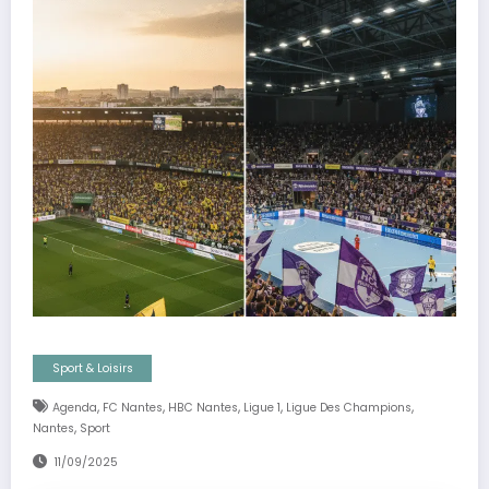
Sport & Loisirs
,
,
,
,
,
Agenda
FC Nantes
HBC Nantes
Ligue 1
Ligue Des Champions
,
Nantes
Sport
11/09/2025