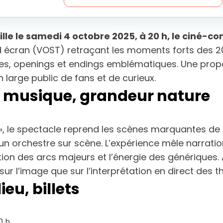
lle le samedi 4 octobre 2025, à 20 h, le ciné-co
écran (VOST) retraçant les moments forts des 
mes, openings et endings emblématiques. Une propos
arge public de fans et de curieux.
en musique, grandeur nature
 », le spectacle reprend les scènes marquantes de
n orchestre sur scène. L’expérience mêle narratio
otion des arcs majeurs et l’énergie des génériques
r l’image que sur l’interprétation en direct des t
ieu, billets
0 h.