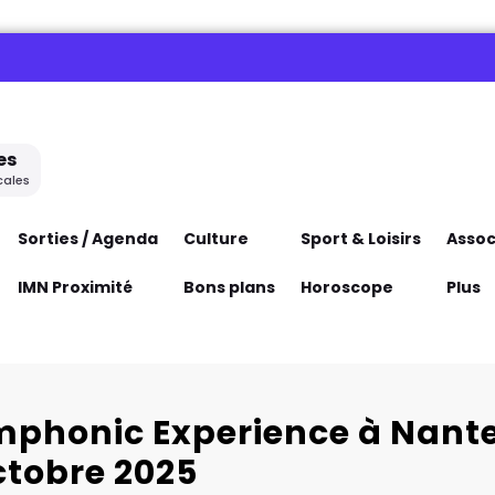
es
cales
Sorties / Agenda
Culture
Sport & Loisirs
Assoc
IMN Proximité
Bons plans
Horoscope
Plus
phonic Experience à Nantes
ctobre 2025