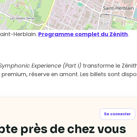
aint-Herblain.
Programme complet du Zénith
.
ymphonic Experience (Part I)
transforme le Zénith
 premium, réserve en amont. Les billets sont dispon
Se connecter
pte près de chez vous