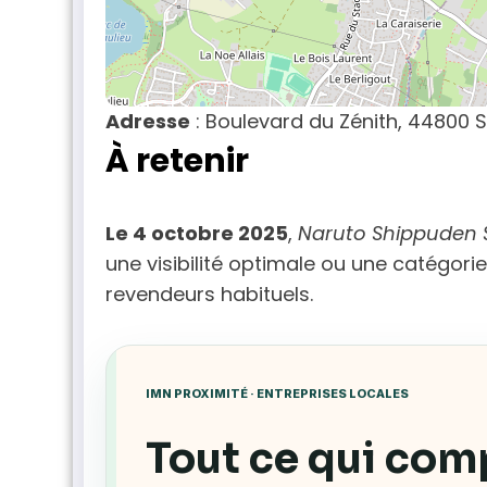
Adresse
: Boulevard du Zénith, 44800 S
À retenir
Le 4 octobre 2025
,
Naruto Shippuden S
une visibilité optimale ou une catégorie
revendeurs habituels.
IMN PROXIMITÉ · ENTREPRISES LOCALES
Tout ce qui com