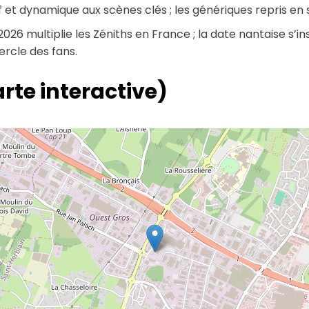
f et dynamique aux scènes clés ; les génériques repris en s
2026 multiplie les Zéniths en France ; la date nantaise s
cercle des fans.
rte interactive)