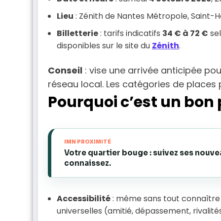
Lieu
: Zénith de Nantes Métropole, Saint-H
Billetterie
: tarifs indicatifs
34 € à 72 €
sel
disponibles sur le site du
Zénith
.
Conseil
: vise une arrivée anticipée pou
réseau local. Les catégories de places 
Pourquoi c’est un bon 
IMN PROXIMITÉ
Votre quartier bouge : suivez ses nouv
connaissez.
Accessibilité
: même sans tout connaître d
universelles (amitié, dépassement, rivalités