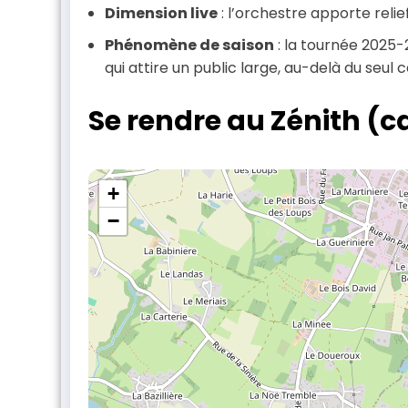
Dimension live
: l’orchestre apporte relie
Phénomène de saison
: la tournée 2025-
qui attire un public large, au-delà du seul 
Se rendre au Zénith (ca
+
−