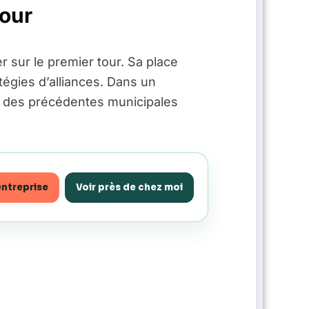
tour
r sur le premier tour. Sa place
atégies d’alliances. Dans un
rs des précédentes municipales
entreprise
Voir près de chez moi