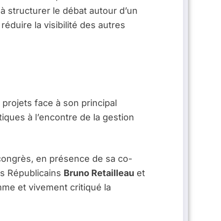
 structurer le débat autour d’un
éduire la visibilité des autres
rojets face à son principal
itiques à l’encontre de la gestion
 congrès, en présence de sa co-
es Républicains
Bruno Retailleau
et
mme et vivement critiqué la