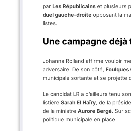
par
Les Républicains
et plusieurs 
duel gauche-droite
opposant la mair
listes.
Une campagne déjà t
Johanna Rolland affirme vouloir m
adversaire. De son côté,
Foulques
municipale sortante et se projette 
Le candidat LR a d’ailleurs tenu so
listière
Sarah El Haïry
, de la prési
de la ministre
Aurore Bergé
. Sur s
politique municipale en place.