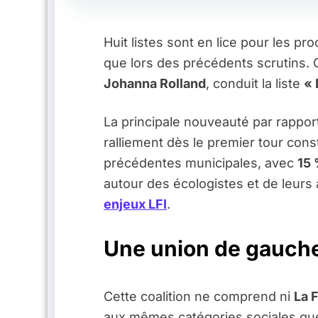
Huit listes sont en lice pour les p
que lors des précédents scrutins. C
Johanna Rolland
, conduit la liste
« 
La principale nouveauté par rappor
ralliement dès le premier tour cons
précédentes municipales, avec
15 
autour des écologistes et de leurs a
enjeux LFI
.
Une union de gauche
Cette coalition ne comprend ni
La 
aux mêmes catégories sociales qu