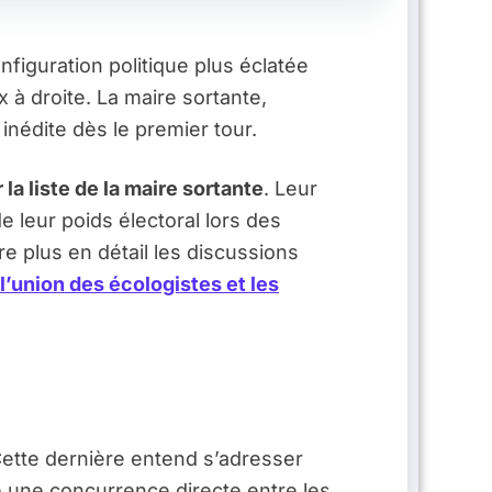
nfiguration politique plus éclatée
 à droite. La maire sortante,
inédite dès le premier tour.
 la liste de la maire sortante
. Leur
e leur poids électoral lors des
e plus en détail les discussions
 l’union des écologistes et les
Cette dernière entend s’adresser
e une concurrence directe entre les