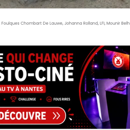
,
,
,
,
Foulques Chombart De Lauwe
Johanna Rolland
LFI
Mounir Belh