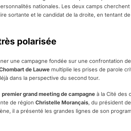
personnalités nationales. Les deux camps cherchent à
e sortante et le candidat de la droite, en tentant de r
rès polarisée
ener une campagne fondée sur une confrontation de p
 Chombart de Lauwe
multiplie les prises de parole cr
déjà dans la perspective du second tour.
n
premier grand meeting de campagne
à la Cité des
dente de région
Christelle Morançais
, du président d
cène, il a présenté les grandes lignes de son progra