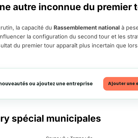
une autre inconnue du premier 
rutin, la capacité du
Rassemblement national
à pese
influencer la configuration du second tour et les str
ultat du premier tour apparaît plus incertain que lo
 nouveautés ou ajoutez une entreprise
Ajouter une 
ry spécial municipales