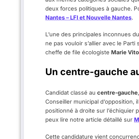
deux forces politiques à gauche. Po
Nantes – LFI et Nouvelle Nantes
.
L’une des principales inconnues du
ne pas vouloir s’allier avec le Part
cheffe de file écologiste
Marie Vit
Un centre-gauche aut
Candidat classé au
centre-gauche
Conseiller municipal d’opposition, i
positionné à droite sur l’échiquier 
peux lire notre article détaillé sur
M
Cette candidature vient concurren