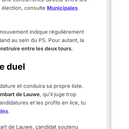
e élection, consulte
Municipales
Le mouvement indique régulièrement
lland au sein du PS. Pour autant, la
nstruire entre les deux tours
.
e duel
ature et conduira sa propre liste.
mbart de Lauwe
, qu’il juge trop
ndidatures et les profils en lice, tu
ales
.
bart de Lauwe, candidat soutenu