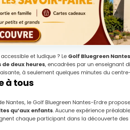
, accessible et ludique ? Le
Golf Bluegreen Nante
es de deux heures
, encadrées par un enseignant di
 apaisante, à seulement quelques minutes du centre-
e à tous
de Nantes, le Golf Bluegreen Nantes-Erdre propose
tes qu’aux enfants
. Aucune expérience préalable 
nent chaque participant dans la découverte des g