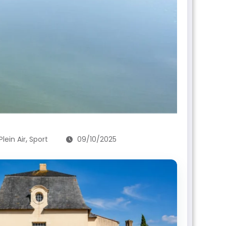
,
Plein Air
Sport
09/10/2025