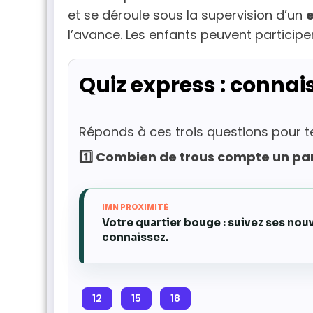
et se déroule sous la supervision d’un
l’avance. Les enfants peuvent particip
Quiz express : connais
Réponds à ces trois questions pour t
1️⃣ Combien de trous compte un par
IMN PROXIMITÉ
Votre quartier bouge : suivez ses no
connaissez.
12
15
18