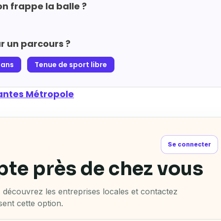
n frappe la balle ?
ur un parcours ?
eans
Tenue de sport libre
antes Métropole
Se connecter
pte près de chez vous
découvrez les entreprises locales et contactez
ent cette option.