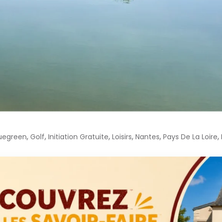
,
,
,
,
,
,
uegreen
Golf
Initiation Gratuite
Loisirs
Nantes
Pays De La Loire