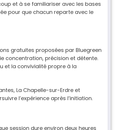
coup et à se familiariser avec les bases
nsée pour que chacun reparte avec le
tions gratuites proposées par Bluegreen
ie concentration, précision et détente.
 et la convivialité propre à la
antes, La Chapelle-sur-Erdre et
ivre l’expérience après l’initiation.
que session dure environ deux heures