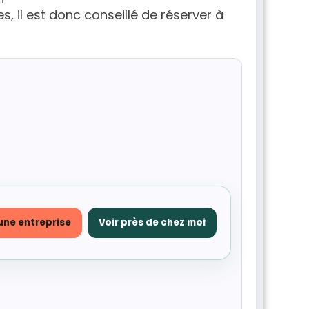
es, il est donc conseillé de réserver à
une entreprise
Voir près de chez moi