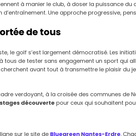
rennent à manier le club, à doser la puissance du 
reen d’entraînement. Une approche progressive, pe
portée de tous
e, le golf s’est largement démocratisé. Les initia
 à tous de tester sans engagement un sport qui all
herchent avant tout à transmettre le plaisir du jeu
 cadre verdoyant, à la croisée des communes de N
stages découverte
pour ceux qui souhaitent poursu
ligne sur le site de
Bluegreen Nantes-Erdre
. Cha