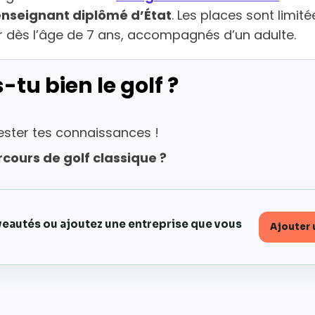
enseignant diplômé d’État
. Les places sont limité
er dès l’âge de 7 ans, accompagnés d’un adulte.
-tu bien le golf ?
ester tes connaissances !
cours de golf classique ?
uveautés ou ajoutez une entreprise que vous
Ajouter 