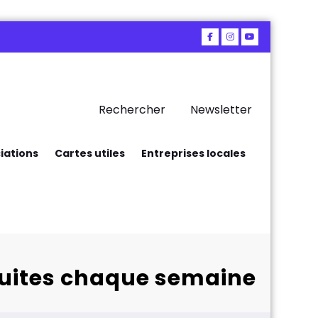
Rechercher
Newsletter
iations
Cartes utiles
Entreprises locales
atuites chaque semaine