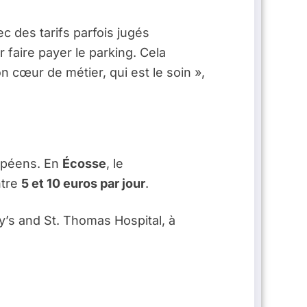
 des tarifs parfois jugés
r faire payer le parking. Cela
cœur de métier, qui est le soin »,
ropéens. En
Écosse
, le
ntre
5 et 10 euros par jour
.
’s and St. Thomas Hospital, à