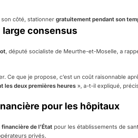
 son côté, stationner
gratuitement pendant son tem
n large consensus
ot
, député socialiste de Meurthe-et-Moselle, a rapp
er. Ce que je propose, c’est un coût raisonnable apr
ent les deux premières heures
», a-t-il expliqué, préc
nancière pour les hôpitaux
financière de l’État
pour les établissements de san
opérateurs privés.