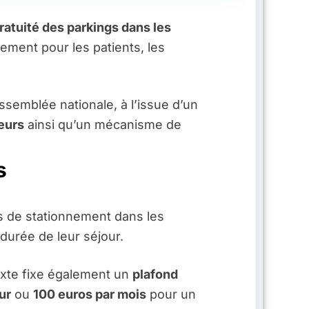
gratuité des parkings dans les
nnement pour les patients, les
’Assemblée nationale, à l’issue d’un
teurs
ainsi qu’un mécanisme de
s
is de stationnement dans les
durée de leur séjour.
exte fixe également un
plafond
ur
ou
100 euros par mois
pour un