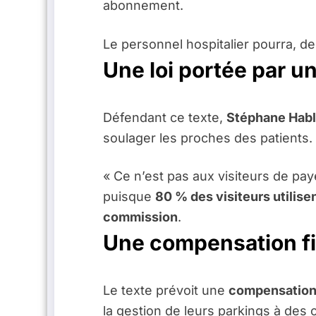
abonnement.
Le personnel hospitalier pourra, de
Une loi portée par u
Défendant ce texte,
Stéphane Habl
soulager les proches des patients.
« Ce n’est pas aux visiteurs de pay
puisque
80 % des visiteurs utilis
commission
.
Une compensation fi
Le texte prévoit une
compensation 
la gestion de leurs parkings à des 