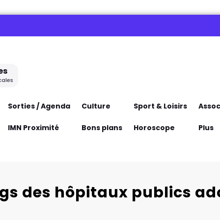
es
cales
Sorties / Agenda
Culture
Sport & Loisirs
Assoc
IMN Proximité
Bons plans
Horoscope
Plus
ngs des hôpitaux publics a