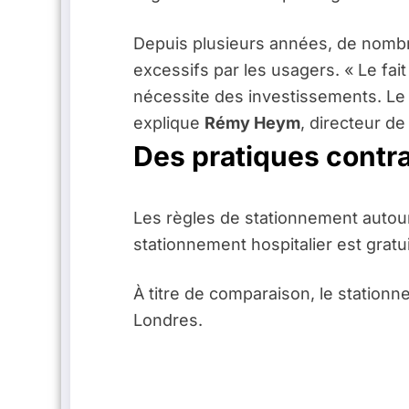
Depuis plusieurs années, de nombre
excessifs par les usagers. « Le fait
nécessite des investissements. Le 
explique
Rémy Heym
, directeur d
Des pratiques contr
Les règles de stationnement autou
stationnement hospitalier est gratu
À titre de comparaison, le station
Londres.