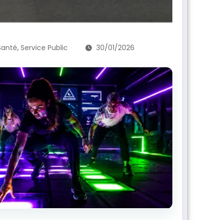
,
Santé
Service Public
30/01/2026