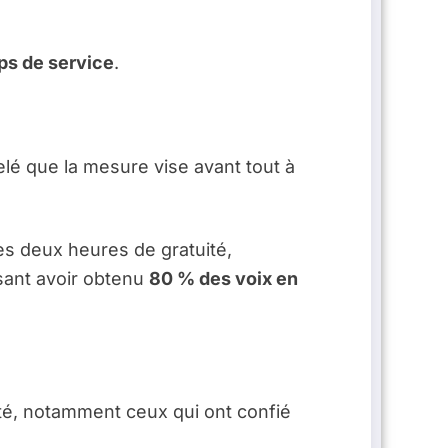
ps de service
.
elé que la mesure vise avant tout à
ès deux heures de gratuité,
isant avoir obtenu
80 % des voix en
té, notamment ceux qui ont confié