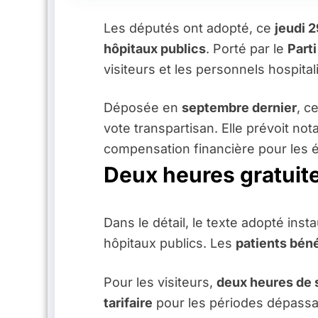
Les députés ont adopté, ce
jeudi 2
hôpitaux publics
. Porté par le
Parti
visiteurs et les personnels hospital
Déposée en
septembre dernier
, c
vote transpartisan. Elle prévoit n
compensation financière pour les 
Deux heures gratuite
Dans le détail, le texte adopté ins
hôpitaux publics. Les
patients béné
Pour les visiteurs,
deux heures de s
tarifaire
pour les périodes dépass