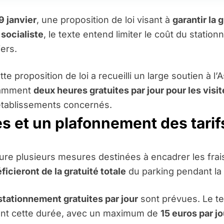
9 janvier
, une proposition de loi visant à
garantir la 
 socialiste
, le texte entend limiter le coût du statio
iers.
ette proposition de loi a recueilli un large soutien à l
otamment
deux heures gratuites par jour pour les visi
établissements concernés.
s et un plafonnement des tarif
taure plusieurs mesures destinées à encadrer les fra
ficieront de la gratuité totale
du parking pendant la 
tationnement gratuites par jour
sont prévues. Le t
ant cette durée, avec un maximum de
15 euros par jo