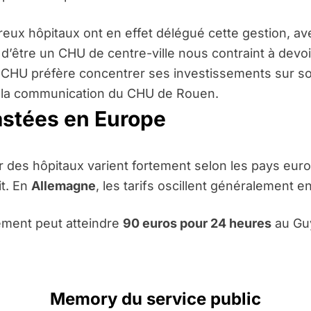
ux hôpitaux ont en effet délégué cette gestion, avec
 d’être un CHU de centre-ville nous contraint à devoi
CHU préfère concentrer ses investissements sur son 
e la communication du CHU de Rouen.
astées en Europe
r des hôpitaux varient fortement selon les pays eu
it. En
Allemagne
, les tarifs oscillent généralement e
nement peut atteindre
90 euros pour 24 heures
au Guy
Memory du service public