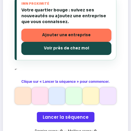
IMN PROXIMITÉ
Votre quartier bouge : suivez ses
nouveautés ou ajoutez une entreprise
que vous connaissez.
Ajouter une entreprise
Voir près de chez moi
“`
Clique sur « Lancer la séquence » pour commencer.
Lancer la séquence
Dernier score :
0
—
Meilleur score :
0