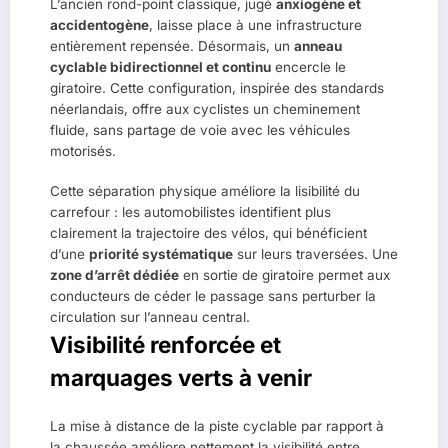
L’ancien rond-point classique, jugé
anxiogène et
accidentogène
, laisse place à une infrastructure
entièrement repensée. Désormais, un
anneau
cyclable bidirectionnel et continu
encercle le
giratoire. Cette configuration, inspirée des standards
néerlandais, offre aux cyclistes un cheminement
fluide, sans partage de voie avec les véhicules
motorisés.
Cette séparation physique améliore la lisibilité du
carrefour : les automobilistes identifient plus
clairement la trajectoire des vélos, qui bénéficient
d’une
priorité systématique
sur leurs traversées. Une
zone d’arrêt dédiée
en sortie de giratoire permet aux
conducteurs de céder le passage sans perturber la
circulation sur l’anneau central.
Visibilité renforcée et
marquages verts à venir
La mise à distance de la piste cyclable par rapport à
la chaussée améliore nettement la visibilité entre