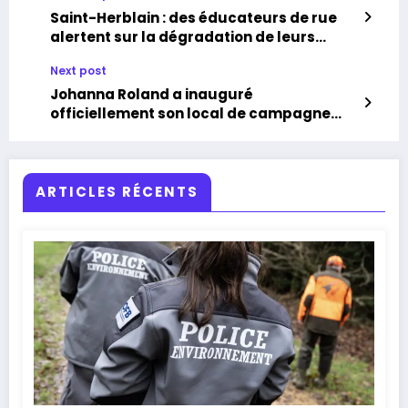
Saint-Herblain : des éducateurs de rue
alertent sur la dégradation de leurs
conditions de travail
Next post
Johanna Roland a inauguré
officiellement son local de campagne
pour les municipales 2026
ARTICLES RÉCENTS