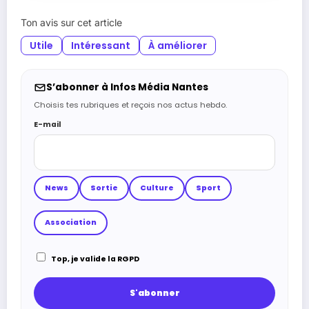
Ton avis sur cet article
Utile
Intéressant
À améliorer
S’abonner à Infos Média Nantes
Choisis tes rubriques et reçois nos actus hebdo.
E-mail
News
Sortie
Culture
Sport
Association
Top, je valide la RGPD