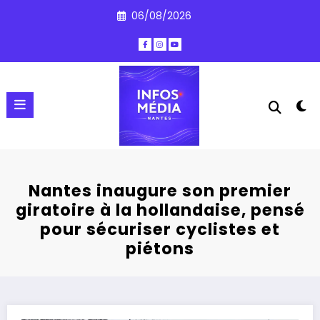
Aller
06/08/2026
au
contenu
Nantes inaugure son premier
giratoire à la hollandaise, pensé
pour sécuriser cyclistes et
piétons