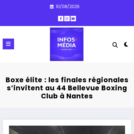
Aller
10/08/2026
au
contenu
Boxe élite : les finales régionales
s’invitent au 44 Bellevue Boxing
Club à Nantes