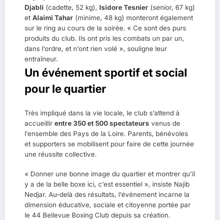
Djabli
(cadette, 52 kg),
Isidore Tesnier
(senior, 67 kg)
et
Alaimi Tahar
(minime, 48 kg) monteront également
sur le ring au cours de la soirée. « Ce sont des purs
produits du club. Ils ont pris les combats un par un,
dans l’ordre, et n’ont rien volé », souligne leur
entraîneur.
Un événement sportif et social
pour le quartier
Très impliqué dans la vie locale, le club s’attend à
accueillir
entre 350 et 500 spectateurs
venus de
l’ensemble des Pays de la Loire. Parents, bénévoles
et supporters se mobilisent pour faire de cette journée
une réussite collective.
« Donner une bonne image du quartier et montrer qu’il
y a de la belle boxe ici, c’est essentiel », insiste Najib
Nedjar. Au-delà des résultats, l’événement incarne la
dimension éducative, sociale et citoyenne portée par
le 44 Bellevue Boxing Club depuis sa création.