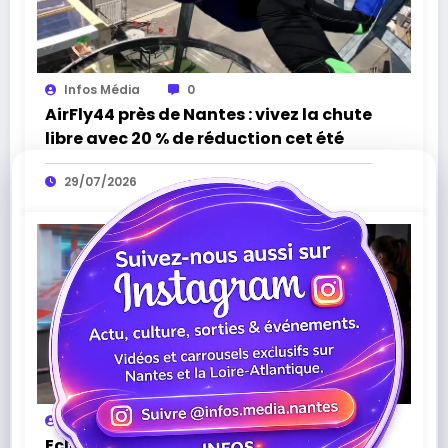
Infos Média
0
AirFly44 près de Nantes : vivez la chute
libre avec 20 % de réduction cet été
29/07/2026
Infos Média
0
Eclipsium à Nantes : l’Action Game qui