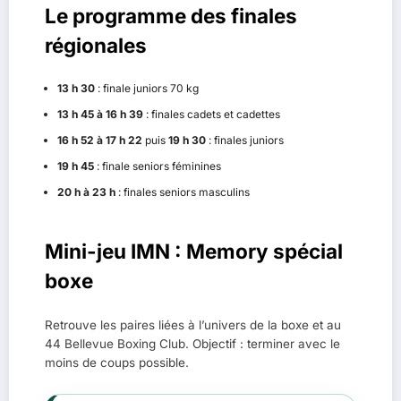
Le programme des finales
régionales
13 h 30
: finale juniors 70 kg
13 h 45 à 16 h 39
: finales cadets et cadettes
16 h 52 à 17 h 22
puis
19 h 30
: finales juniors
19 h 45
: finale seniors féminines
20 h à 23 h
: finales seniors masculins
Mini-jeu IMN : Memory spécial
boxe
Retrouve les paires liées à l’univers de la boxe et au
44 Bellevue Boxing Club. Objectif : terminer avec le
moins de coups possible.