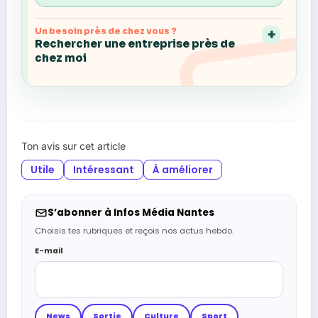
Un besoin près de chez vous ?
Rechercher une entreprise près de
chez moi
Ton avis sur cet article
Utile
Intéressant
À améliorer
S’abonner à Infos Média Nantes
Choisis tes rubriques et reçois nos actus hebdo.
E-mail
News
Sortie
Culture
Sport