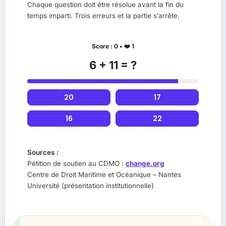
Chaque question doit être résolue avant la fin du
temps imparti. Trois erreurs et la partie s’arrête.
Score :
0
• ❤️
1
6 + 11 = ?
20
17
16
22
Sources :
Pétition de soutien au CDMO :
change.org
Centre de Droit Maritime et Océanique – Nantes
Université (présentation institutionnelle)