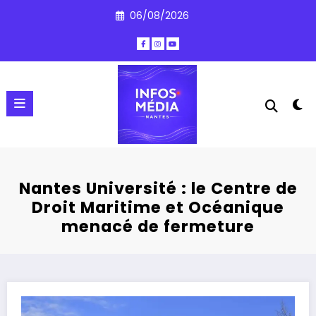
Aller
06/08/2026
au
contenu
Nantes Université : le Centre de
Droit Maritime et Océanique
menacé de fermeture