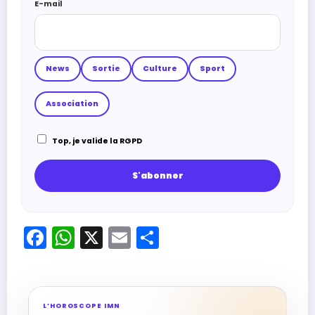
E-mail
News
Sortie
Culture
Sport
Association
Top, je valide la RGPD
Facebook
WhatsApp
X
Email
Partager
L’HOROSCOPE IMN