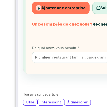
Ajouter une entreprise
Sui
+
Un besoin près de chez vous ?
Recher
De quoi avez-vous besoin ?
Ton avis sur cet article
Utile
Intéressant
À améliorer