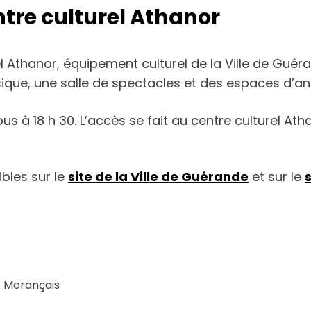
tre culturel Athanor
el Athanor, équipement culturel de la Ville de Gu
que, une salle de spectacles et des espaces d’an
vous à 18 h 30. L’accès se fait au centre culturel 
bles sur le
site de la Ville de Guérande
et sur le
e Morançais