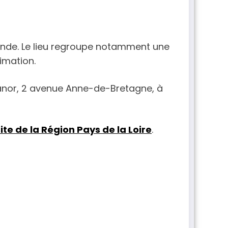
érande. Le lieu regroupe notamment une
imation.
Athanor, 2 avenue Anne-de-Bretagne, à
site de la Région Pays de la Loire
.