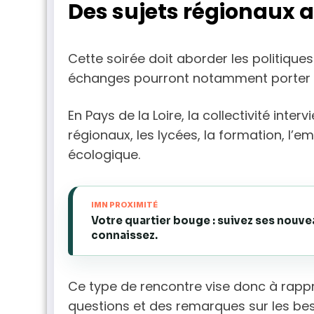
Des sujets régionaux 
Cette soirée doit aborder les politique
échanges pourront notamment porter s
En Pays de la Loire, la collectivité int
régionaux, les lycées, la formation, l’em
écologique.
IMN PROXIMITÉ
Votre quartier bouge : suivez ses nouv
connaissez.
Ce type de rencontre vise donc à rappro
questions et des remarques sur les beso