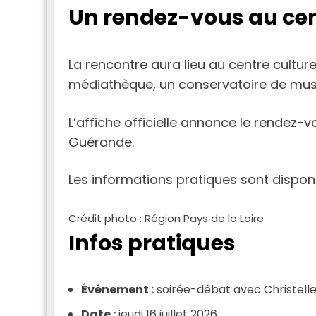
Un rendez-vous au cen
La rencontre aura lieu au centre cultur
médiathèque, un conservatoire de musi
L’affiche officielle annonce le rendez-
Guérande.
Les informations pratiques sont disponi
Crédit photo : Région Pays de la Loire
Infos pratiques
Événement :
soirée-débat avec Christell
Date :
jeudi 16 juillet 2026