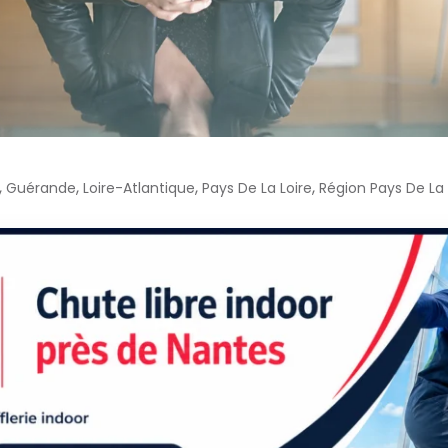
,
,
,
,
Guérande
Loire-Atlantique
Pays De La Loire
Région Pays De La 