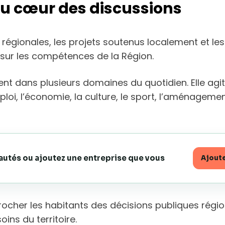
au cœur des discussions
s régionales, les projets soutenus localement et le
ur les compétences de la Région.
ervient dans plusieurs domaines du quotidien. Elle a
ploi, l’économie, la culture, le sport, l’aménagement
eautés ou ajoutez une entreprise que vous
Ajoute
cher les habitants des décisions publiques régiona
ins du territoire.