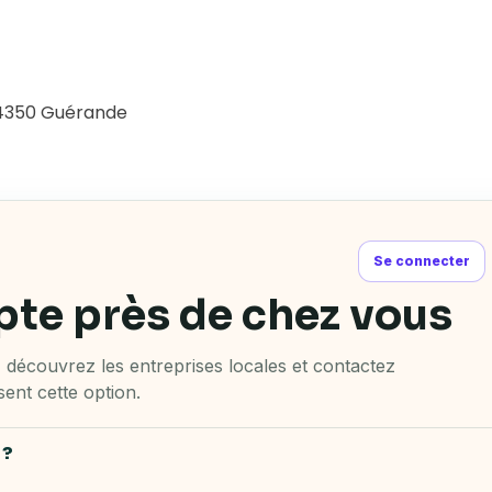
4350 Guérande
Se connecter
pte près de chez vous
découvrez les entreprises locales et contactez
ent cette option.
 ?