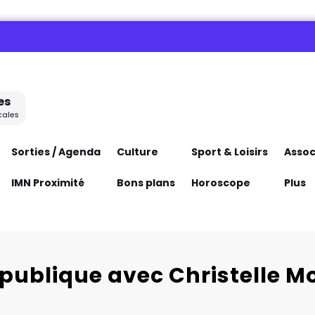
es
cales
Sorties / Agenda
Culture
Sport & Loisirs
Assoc
IMN Proximité
Bons plans
Horoscope
Plus
publique avec Christelle Mor