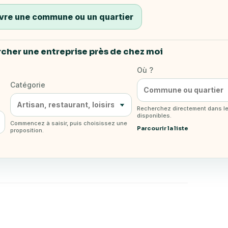
vre une commune ou un quartier
cher une entreprise près de chez moi
Où ?
Catégorie
Recherchez directement dans l
disponibles.
Commencez à saisir, puis choisissez une
Parcourir la liste
proposition.