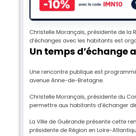
Christelle Morançais, présidente de la R
d’échanges avec les habitants est organ
Un temps d’échange av
Une rencontre publique est programmée à 
avenue Anne-de-Bretagne.
Christelle Morançais, présidente du Con
permettre aux habitants d’échanger direc
La Ville de Guérande présente cette re
présidente de Région en Loire-Atlantiqu