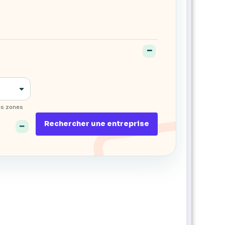
es zones
Rechercher une entreprise