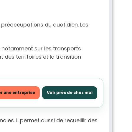
s préoccupations du quotidien. Les
git notamment sur les transports
 des territoires et la transition
r une entreprise
Voir près de chez moi
les. Il permet aussi de recueillir des