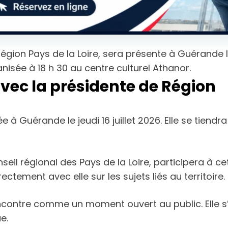
égion Pays de la Loire, sera présente à Guérande le 
isée à 18 h 30 au centre culturel Athanor.
ec la présidente de Région
Guérande le jeudi 16 juillet 2026. Elle se tiendra 
seil régional des Pays de la Loire, participera à c
tement avec elle sur les sujets liés au territoire.
ncontre comme un moment ouvert au public. Elle s
e.