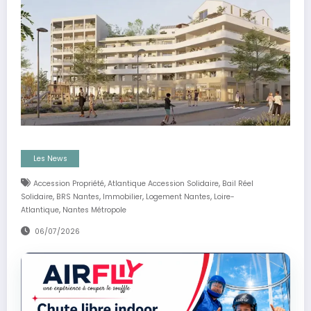
Les News
,
,
Accession Propriété
Atlantique Accession Solidaire
Bail Réel
,
,
,
,
Solidaire
BRS Nantes
Immobilier
Logement Nantes
Loire-
,
Atlantique
Nantes Métropole
06/07/2026