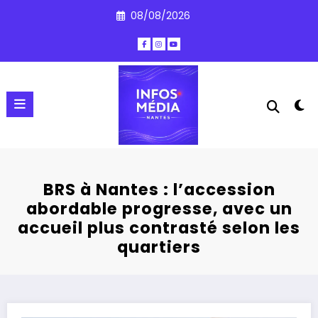
Aller
08/08/2026
au
contenu
BRS à Nantes : l’accession
abordable progresse, avec un
accueil plus contrasté selon les
quartiers