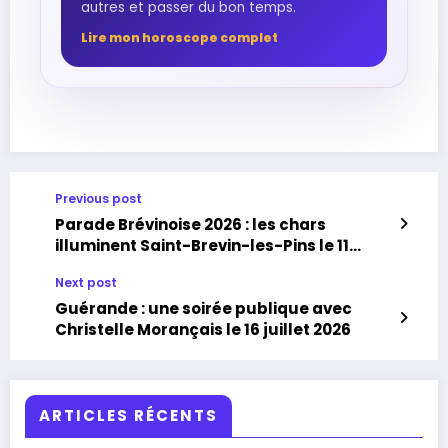
autres et passer du bon temps.
Lire mon horoscope complet
Previous post
Parade Brévinoise 2026 : les chars
illuminent Saint-Brevin-les-Pins le 11
juillet
Next post
Guérande : une soirée publique avec
Christelle Morançais le 16 juillet 2026
ARTICLES RÉCENTS