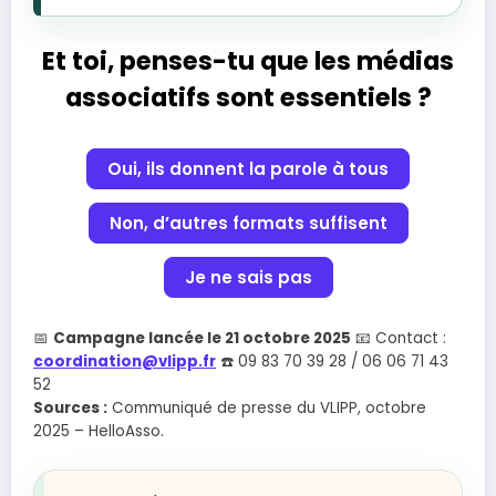
Et toi, penses-tu que les médias
associatifs sont essentiels ?
Oui, ils donnent la parole à tous
Non, d’autres formats suffisent
Je ne sais pas
📅
Campagne lancée le 21 octobre 2025
📧 Contact :
coordination@vlipp.fr
☎️ 09 83 70 39 28 / 06 06 71 43
52
Sources :
Communiqué de presse du VLIPP, octobre
2025 – HelloAsso.