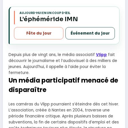
AUJOURD’HUI EN UN COUP D’ŒIL
s
L’éphéméride IMN
Fête du jour
Événement du jour
Depuis plus de vingt ans, le média associatif
Vlipp
fait
découvrir le journalisme et l’audiovisuel à des milliers de
jeunes. Aujourd’hui, il appelle à l’aide pour éviter la
fermeture.
Un média participatif menacé de
disparaître
Les caméras du Vlipp pourraient s’éteindre dès cet hiver.
L’association, créée à Nantes en 2004, traverse une
période financière critique. Après plusieurs baisses de
subventions, la fin de certains dispositifs d’emploi et des