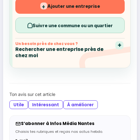
Ajouter une entreprise
+
Suivre une commune ou un quartier
Un besoin près de chez vous ?
Rechercher une entreprise près de
chez moi
Ton avis sur cet article
Utile
Intéressant
À améliorer
S’abonner à Infos Média Nantes
Choisis tes rubriques et reçois nos actus hebdo.