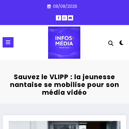
Aller
08/08/2026
au
contenu
Sauvez le VLIPP : la jeunesse
nantaise se mobilise pour son
média vidéo