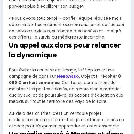
coûts techniques toujours plus élevés, la structure ne
parvient plus à équilibrer son budget.
« Nous avons tout tenté », confie l’équipe, épuisée mais
déterminée. Licenciement économique, arrêt de l’accueil
de services civiques, surcharge des bénévoles : malgré
ces efforts, la survie du média reste incertaine.
Un appel aux dons pour relancer
la dynamique
Pour éviter la coupure de l’image, le Vlipp lance une
campagne de dons sur
HelloAsso
. Objectif : récolter
8
000 € en huit semaines
. Ces fonds permettront de
maintenir les postes salariés, de renouveler le matériel
audiovisuel et de poursuivre les actions d’éducation aux
médias sur tout le territoire des Pays de la Loire.
Au-delà des chiffres, c’est un véritable projet
d’éducation populaire qui est en jeu : offrir aux jeunes un
espace pour s’exprimer, apprendre et créer ensemble.
Un média ancré à Nantes et dans