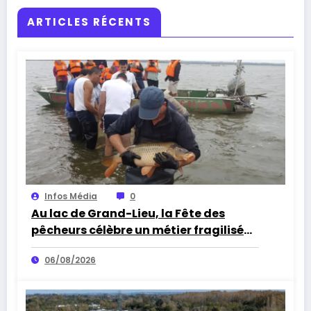
ARTICLES RÉCENTS
Infos Média
0
Au lac de Grand-Lieu, la Fête des
pêcheurs célèbre un métier fragilisé
par les cormorans et la sécheresse
06/08/2026