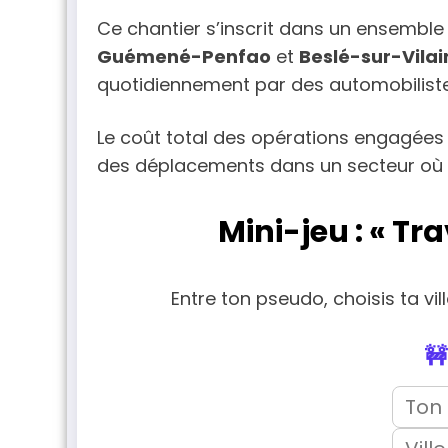
Ce chantier s’inscrit dans un ensemble
Guémené-Penfao
et
Beslé-sur-Vilai
quotidiennement par des automobilistes
Le coût total des opérations engagées
des déplacements dans un secteur où les
Mini-jeu : « T
Entre ton pseudo, choisis ta vi
🚧