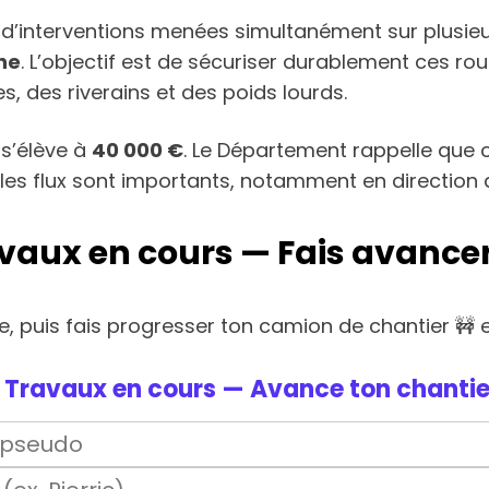
 d’interventions menées simultanément sur plusie
ne
. L’objectif est de sécuriser durablement ces 
, des riverains et des poids lourds.
 s’élève à
40 000 €
. Le Département rappelle que c
 flux sont importants, notamment en direction de l
ravaux en cours — Fais avancer
lle, puis fais progresser ton camion de chantier 
 Travaux en cours — Avance ton chantie