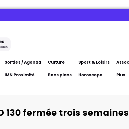
es
cales
Sorties / Agenda
Culture
Sport & Loisirs
Assoc
IMN Proximité
Bons plans
Horoscope
Plus
RD 130 fermée trois semaine