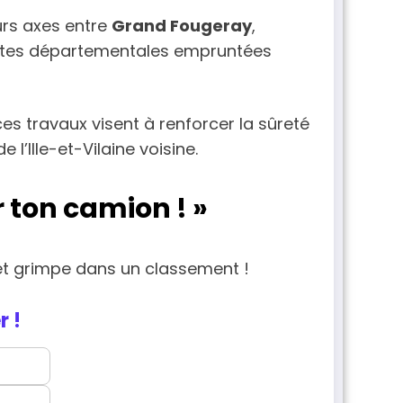
urs axes entre
Grand Fougeray
,
routes départementales empruntées
es travaux visent à renforcer la sûreté
’Ille-et-Vilaine voisine.
 ton camion ! »
 et grimpe dans un classement !
r !