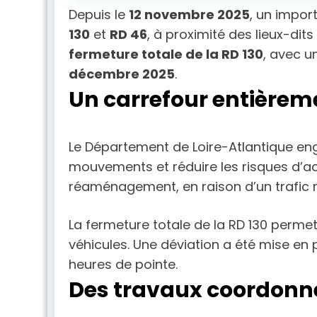
Depuis le
12 novembre 2025
, un impor
130
et
RD 46
, à proximité des lieux-dit
fermeture totale de la RD 130
, avec u
décembre 2025
.
Un carrefour entièreme
Le Département de Loire-Atlantique en
mouvements et réduire les risques d’a
réaménagement, en raison d’un trafic ré
La fermeture totale de la RD 130 permet
véhicules. Une déviation a été mise en 
heures de pointe.
Des travaux coordonné