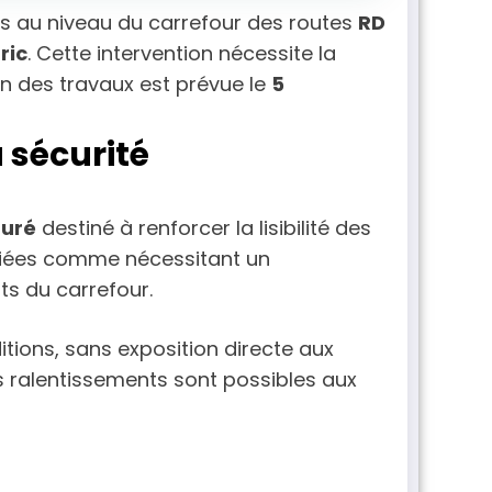
s au niveau du carrefour des routes
RD
ric
. Cette intervention nécessite la
fin des travaux est prévue le
5
 sécurité
duré
destiné à renforcer la lisibilité des
ifiées comme nécessitant un
ts du carrefour.
itions, sans exposition directe aux
es ralentissements sont possibles aux