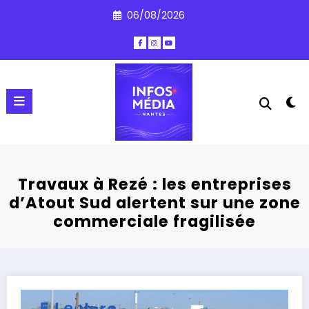
Aller
06/08/2026
au
contenu
Travaux à Rezé : les entreprises
d’Atout Sud alertent sur une zone
commerciale fragilisée