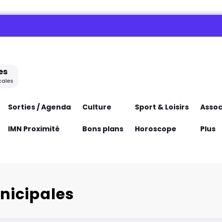
es
cales
Sorties / Agenda
Culture
Sport & Loisirs
Assoc
IMN Proximité
Bons plans
Horoscope
Plus
unicipales