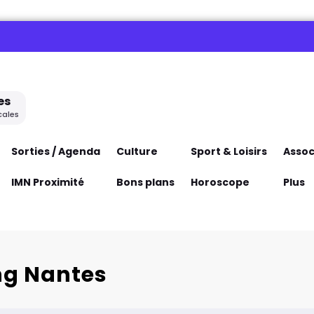
es
cales
Sorties / Agenda
Culture
Sport & Loisirs
Assoc
IMN Proximité
Bons plans
Horoscope
Plus
ing Nantes